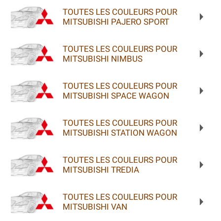
TOUTES LES COULEURS POUR
MITSUBISHI PAJERO SPORT
TOUTES LES COULEURS POUR
MITSUBISHI NIMBUS
TOUTES LES COULEURS POUR
MITSUBISHI SPACE WAGON
TOUTES LES COULEURS POUR
MITSUBISHI STATION WAGON
TOUTES LES COULEURS POUR
MITSUBISHI TREDIA
TOUTES LES COULEURS POUR
MITSUBISHI VAN