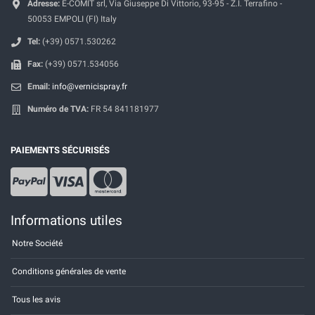
Adresse:
E-COMIT srl, Via Giuseppe Di Vittorio, 93-95 - Z.I. Terrafino -
50053 EMPOLI (FI) Italy
Tel:
(+39) 0571.530262
Fax:
(+39) 0571.534056
Email:
info@vernicispray.fr
Numéro de TVA:
FR 54 841181977
PAIEMENTS SÉCURISÉS
Informations utiles
Notre Société
Conditions générales de vente
Tous les avis