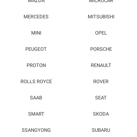
MAZDA
MICROCAR
MERCEDES
MITSUBISHI
MINI
OPEL
PEUGEOT
PORSCHE
PROTON
RENAULT
ROLLS ROYCE
ROVER
SAAB
SEAT
SMART
SKODA
SSANGYONG
SUBARU