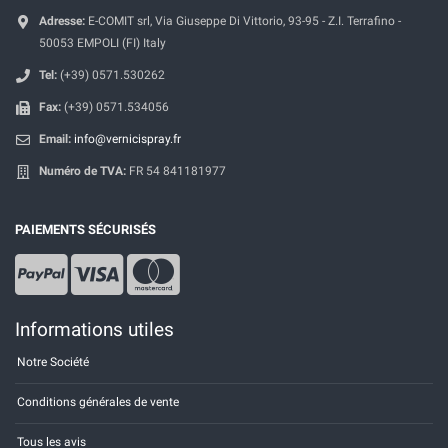
Adresse:
E-COMIT srl, Via Giuseppe Di Vittorio, 93-95 - Z.I. Terrafino -
50053 EMPOLI (FI) Italy
Tel:
(+39) 0571.530262
Fax:
(+39) 0571.534056
Email:
info@vernicispray.fr
Numéro de TVA:
FR 54 841181977
PAIEMENTS SÉCURISÉS
Informations utiles
Notre Société
Conditions générales de vente
Tous les avis