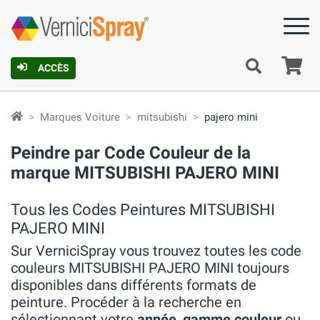
Pa
ACCÈS
Marques Voiture
mitsubishi
pajero mini
Peindre par Code Couleur de la
marque MITSUBISHI PAJERO MINI
Tous les Codes Peintures MITSUBISHI
PAJERO MINI
Sur VerniciSpray vous trouvez toutes les code
couleurs MITSUBISHI PAJERO MINI toujours
disponibles dans différents formats de
peinture. Procéder à la recherche en
sélectionnant votre
année
,
gamme couleur
ou