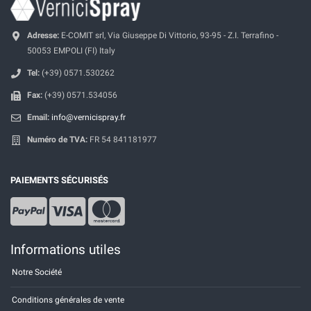
Adresse:
E-COMIT srl, Via Giuseppe Di Vittorio, 93-95 - Z.I. Terrafino -
50053 EMPOLI (FI) Italy
Tel:
(+39) 0571.530262
Fax:
(+39) 0571.534056
Email:
info@vernicispray.fr
Numéro de TVA:
FR 54 841181977
PAIEMENTS SÉCURISÉS
Informations utiles
Notre Société
Conditions générales de vente