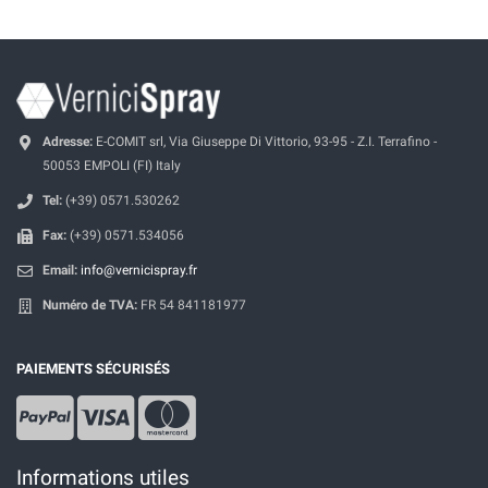
Adresse:
E-COMIT srl, Via Giuseppe Di Vittorio, 93-95 - Z.I. Terrafino -
50053 EMPOLI (FI) Italy
Tel:
(+39) 0571.530262
Fax:
(+39) 0571.534056
Email:
info@vernicispray.fr
Numéro de TVA:
FR 54 841181977
PAIEMENTS SÉCURISÉS
Informations utiles