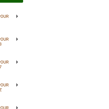
POUR
POUR
3
POUR
7
POUR
Z
POUR