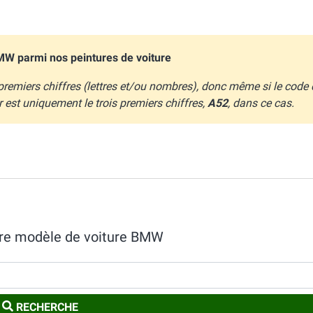
MW parmi nos peintures de voiture
remiers chiffres (lettres et/ou nombres), donc même si le code 
r est uniquement le trois premiers chiffres,
A52
, dans ce cas.
otre modèle de voiture BMW
RECHERCHE