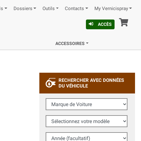
ls
Dossiers
Outils
Contacts
My Vernicispray
Pan
ACCÈS
ACCESSOIRES
RECHERCHER AVEC DONNÉES
DU VÉHICULE
Marque de Voiture
Sélectionnez votre modèle
Année (facultatif)