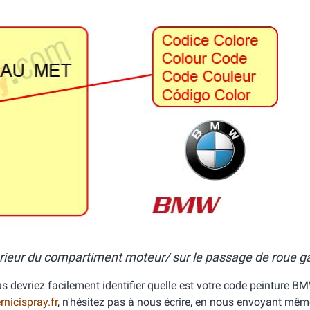
érieur du compartiment moteur/ sur le passage de roue 
s devriez facilement identifier quelle est votre code peinture BM
nicispray.fr
, n'hésitez pas à nous écrire, en nous envoyant mê