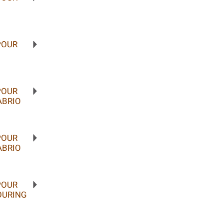
POUR
POUR
ABRIO
POUR
ABRIO
POUR
OURING