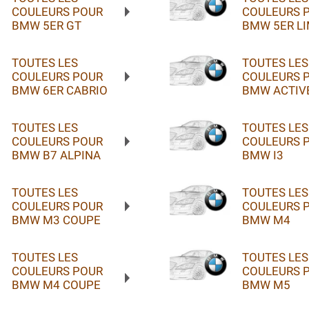
COULEURS POUR
COULEURS 
BMW 5ER GT
BMW 5ER L
TOUTES LES
TOUTES LES
COULEURS POUR
COULEURS 
BMW 6ER CABRIO
BMW ACTIVE
TOUTES LES
TOUTES LES
COULEURS POUR
COULEURS 
BMW B7 ALPINA
BMW I3
TOUTES LES
TOUTES LES
COULEURS POUR
COULEURS 
BMW M3 COUPE
BMW M4
TOUTES LES
TOUTES LES
COULEURS POUR
COULEURS 
BMW M4 COUPE
BMW M5