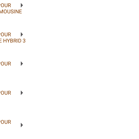
POUR
IMOUSINE
POUR
 HYBRID 3
POUR
POUR
POUR