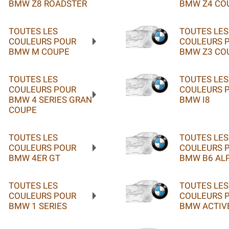
BMW Z8 ROADSTER
BMW Z4 CO
TOUTES LES
TOUTES LES
COULEURS POUR
COULEURS 
BMW M COUPE
BMW Z3 CO
TOUTES LES
TOUTES LES
COULEURS POUR
COULEURS 
BMW 4 SERIES GRAN
BMW I8
COUPE
TOUTES LES
TOUTES LES
COULEURS POUR
COULEURS 
BMW 4ER GT
BMW B6 AL
TOUTES LES
TOUTES LES
COULEURS POUR
COULEURS 
BMW 1 SERIES
BMW ACTIVE