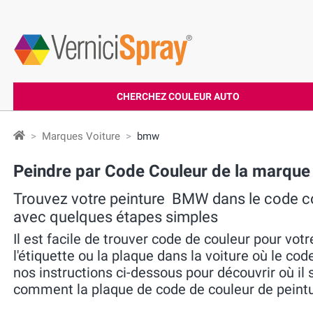
CHERCHEZ COULEUR AUTO
Marques Voiture
bmw
Peindre par Code Couleur de la marqu
Trouvez votre peinture BMW dans le code co
avec quelques étapes simples
Il est facile de trouver code de couleur pour votr
l'étiquette ou la plaque dans la voiture où le cod
nos instructions ci-dessous pour découvrir où il 
comment la plaque de code de couleur de peintur