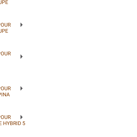
UPE
POUR
UPE
POUR
POUR
PINA
POUR
 HYBRID 5