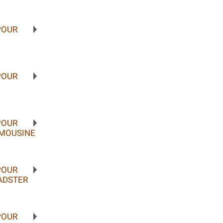
POUR
POUR
POUR
IMOUSINE
POUR
ADSTER
POUR