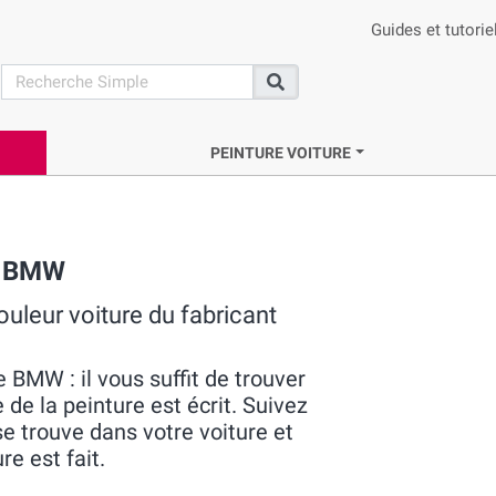
Guides et tutorie
search
Recherche
PEINTURE VOITURE
e BMW
uleur voiture du fabricant
e BMW : il vous suffit de trouver
e de la peinture est écrit. Suivez
se trouve dans votre voiture et
e est fait.