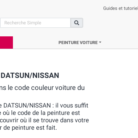
Guides et tutorie
search
Recherche
PEINTURE VOITURE
ue DATSUN/NISSAN
 le code couleur voiture du
re DATSUN/NISSAN : il vous suffit
e où le code de la peinture est
couvrir où il se trouve dans votre
de peinture est fait.