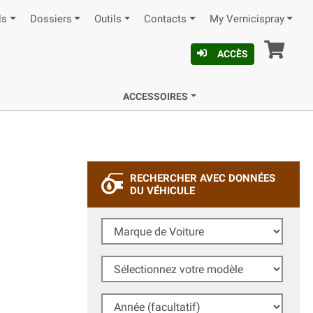
ls
Dossiers
Outils
Contacts
My Vernicispray
Pan
ACCÈS
ACCESSOIRES
RECHERCHER AVEC DONNÉES
DU VÉHICULE
Marque de Voiture
Sélectionnez votre modèle
Année (facultatif)