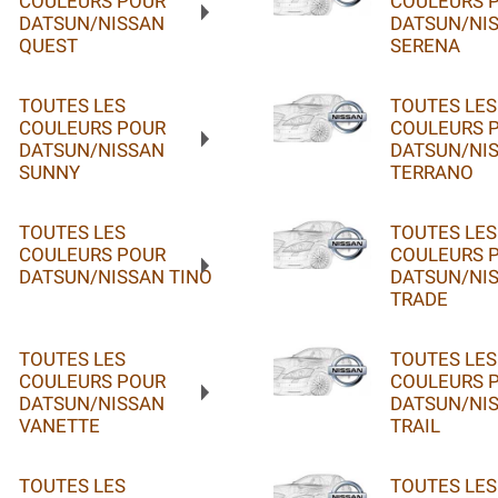
COULEURS POUR
COULEURS 
DATSUN/NISSAN
DATSUN/NI
QUEST
SERENA
TOUTES LES
TOUTES LES
COULEURS POUR
COULEURS 
DATSUN/NISSAN
DATSUN/NI
SUNNY
TERRANO
TOUTES LES
TOUTES LES
COULEURS POUR
COULEURS 
DATSUN/NISSAN TINO
DATSUN/NI
TRADE
TOUTES LES
TOUTES LES
COULEURS POUR
COULEURS 
DATSUN/NISSAN
DATSUN/NIS
VANETTE
TRAIL
TOUTES LES
TOUTES LES