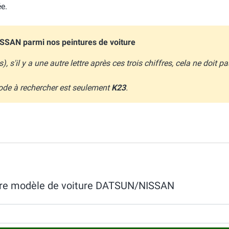
e.
ISSAN parmi nos peintures de voiture
s'il y a une autre lettre après ces trois chiffres, cela ne doit pas
 code à rechercher est seulement
K23
.
otre modèle de voiture DATSUN/NISSAN