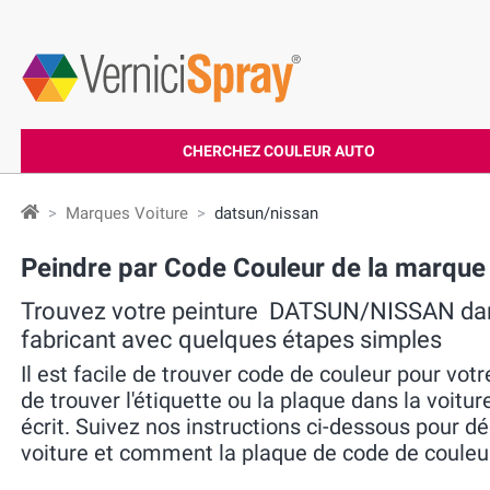
CHERCHEZ COULEUR AUTO
Marques Voiture
datsun/nissan
Peindre par Code Couleur de la marq
Trouvez votre peinture DATSUN/NISSAN dans
fabricant avec quelques étapes simples
Il est facile de trouver code de couleur pour vot
de trouver l'étiquette ou la plaque dans la voitur
écrit. Suivez nos instructions ci-dessous pour dé
voiture et comment la plaque de code de couleur 