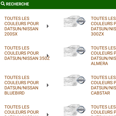
RECHERCHE
TOUTES LES
TOUTES LES
COULEURS POUR
COULEURS 
DATSUN/NISSAN
DATSUN/NI
200SX
300ZX
TOUTES LES
TOUTES LES
COULEURS POUR
COULEURS 
DATSUN/NISSAN 350Z
DATSUN/NI
ALMERA
TOUTES LES
TOUTES LES
COULEURS POUR
COULEURS 
DATSUN/NISSAN
DATSUN/NI
BLUEBIRD
CABSTAR
TOUTES LES
TOUTES LES
COULEURS POUR
COULEURS 