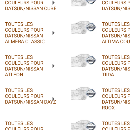
COULEURS POUR
COULEURS 
DATSUN/NISSAN CUBE
DATSUN/NI
TOUTES LES
TOUTES LES
COULEURS POUR
COULEURS 
DATSUN/NISSAN
DATSUN/NI
ALMERA CLASSIC
ALTIMA CO
TOUTES LES
TOUTES LES
COULEURS POUR
COULEURS 
DATSUN/NISSAN
DATSUN/NIS
ATLEON
TIIDA
TOUTES LES
TOUTES LES
COULEURS POUR
COULEURS 
DATSUN/NISSAN DAYZ
DATSUN/NI
ROOX
TOUTES LES
TOUTES LES
COULEURS POUR
COULEURS 