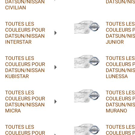
DATSUN/NISSAN
DATSUN/NIS
CIVILIAN
TOUTES LES
TOUTES LES
COULEURS POUR
COULEURS 
DATSUN/NISSAN
DATSUN/NI
INTERSTAR
JUNIOR
TOUTES LES
TOUTES LES
COULEURS POUR
COULEURS 
DATSUN/NISSAN
DATSUN/NI
KUBISTAR
LUNESSA
TOUTES LES
TOUTES LES
COULEURS POUR
COULEURS 
DATSUN/NISSAN
DATSUN/NI
MICRA
MURANO
TOUTES LES
TOUTES LES
COULEURS POUR
COULEURS 