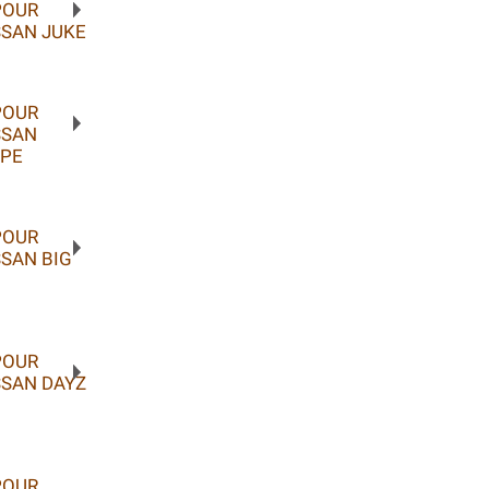
POUR
SSAN JUKE
POUR
SSAN
UPE
POUR
SAN BIG
POUR
SSAN DAYZ
POUR