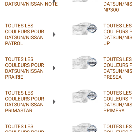
DATSUN/NISSAN NOTE
DATSUN/NI
NP300
TOUTES LES
TOUTES LES
COULEURS POUR
COULEURS 
DATSUN/NISSAN
DATSUN/NIS
PATROL
UP
TOUTES LES
TOUTES LES
COULEURS POUR
COULEURS 
DATSUN/NISSAN
DATSUN/NI
PRAIRIE
PRESEA
TOUTES LES
TOUTES LES
COULEURS POUR
COULEURS 
DATSUN/NISSAN
DATSUN/NI
PRIMASTAR
PRIMERA
TOUTES LES
TOUTES LES