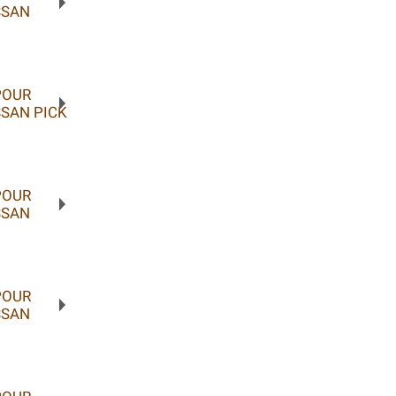
SSAN
POUR
SAN PICK
POUR
SSAN
POUR
SSAN