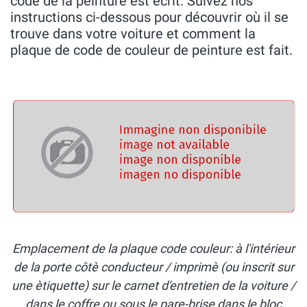
code de la peinture est écrit. Suivez nos
instructions ci-dessous pour découvrir où il se
trouve dans votre voiture et comment la
plaque de code de couleur de peinture est fait.
Emplacement de la plaque code couleur: à l'intérieur
de la porte côtè conducteur / imprimè (ou inscrit sur
une ètiquette) sur le carnet d'entretien de la voiture /
dans le coffre ou sous le pare-brise dans le bloc