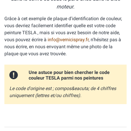
moteur.
Grâce à cet exemple de plaque d'identification de couleur,
vous devriez facilement identifier quelle est votre code
peinture TESLA , mais si vous avez besoin de notre aide,
vous pouvez écrire à
info@vernicispray.fr
, n'hésitez pas à
nous écrire, en nous envoyant même une photo de la
plaque que vous avez trouvée.
Une astuce pour bien chercher le code
couleur TESLA parmi nos peintures
Le code d'origine est ; compos&eacuta; de 4 chiffres
uniquement (lettres et/ou chiffres).