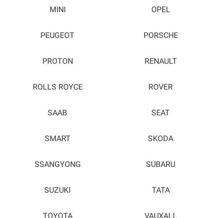
MINI
OPEL
PEUGEOT
PORSCHE
PROTON
RENAULT
ROLLS ROYCE
ROVER
SAAB
SEAT
SMART
SKODA
SSANGYONG
SUBARU
SUZUKI
TATA
TOYOTA
VAUXALL