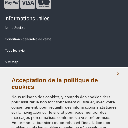
Informations utiles
Notre Société
Conditions générales de vente
Tous les avis
Site Map
Contactez-nous
X
Acceptation de la politique de
Codes couleurs
cookies
Politique de confidentialité - RGPD
Nous utilisons des cookies, y compris des cookies tiers,
pour assurer le bon fonctionnement du site et, avec votre
consentement, pour recueillir des informations statistiques
sur la navigation sur le site et pour vous montrer des
messages personnalisés conformes à vos préférences.
En fermant la bannière ou en refusant l'installation des
Copyright © 2014 - 2026. All Rights Reserved.
cookies, seuls les cookies techniques nécessaires au