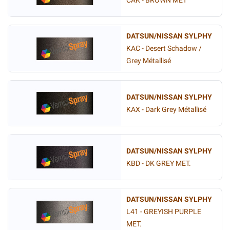
CAK - BROWN MET
DATSUN/NISSAN SYLPHY
KAC - Desert Schadow /
Grey Métallisé
DATSUN/NISSAN SYLPHY
KAX - Dark Grey Métallisé
DATSUN/NISSAN SYLPHY
KBD - DK GREY MET.
DATSUN/NISSAN SYLPHY
L41 - GREYISH PURPLE
MET.