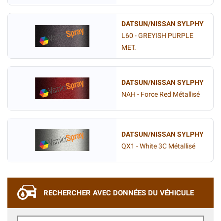
DATSUN/NISSAN SYLPHY
L60 - GREYISH PURPLE
MET.
DATSUN/NISSAN SYLPHY
NAH - Force Red Métallisé
DATSUN/NISSAN SYLPHY
QX1 - White 3C Métallisé
RECHERCHER AVEC DONNÉES DU VÉHICULE
Marque de Voiture