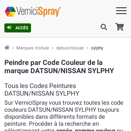
Pa
ACCÈS
Marques Voiture
datsun/nissan
sylphy
Peindre par Code Couleur de la
marque DATSUN/NISSAN SYLPHY
Tous les Codes Peintures
DATSUN/NISSAN SYLPHY
Sur VerniciSpray vous trouvez toutes les code
couleurs DATSUN/NISSAN SYLPHY toujours
disponibles dans différents formats de
peinture. Procéder à la recherche en
sélectionnant votre
année
,
gamme couleur
ou