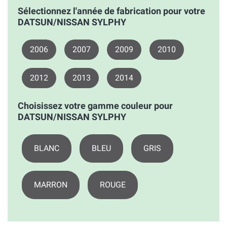
Sélectionnez l'année de fabrication pour votre
DATSUN/NISSAN SYLPHY
2006
2007
2009
2010
2012
2013
2014
Choisissez votre gamme couleur pour
DATSUN/NISSAN SYLPHY
BLANC
BLEU
GRIS
MARRON
ROUGE