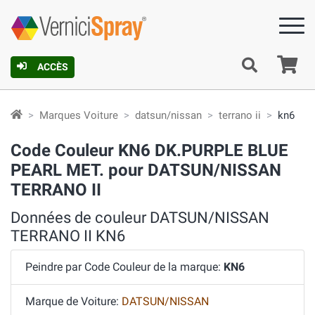
Pa
ACCÈS
Marques Voiture
datsun/nissan
terrano ii
kn6
Code Couleur KN6 DK.PURPLE BLUE
PEARL MET. pour DATSUN/NISSAN
TERRANO II
Données de couleur DATSUN/NISSAN
TERRANO II KN6
Peindre par Code Couleur de la marque:
KN6
Marque de Voiture:
DATSUN/NISSAN