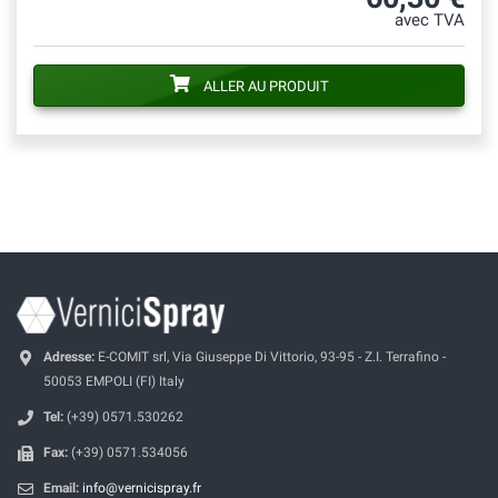
avec TVA
ALLER AU PRODUIT
Adresse:
E-COMIT srl, Via Giuseppe Di Vittorio, 93-95 - Z.I. Terrafino -
50053 EMPOLI (FI) Italy
Tel:
(+39) 0571.530262
Fax:
(+39) 0571.534056
Email:
info@vernicispray.fr