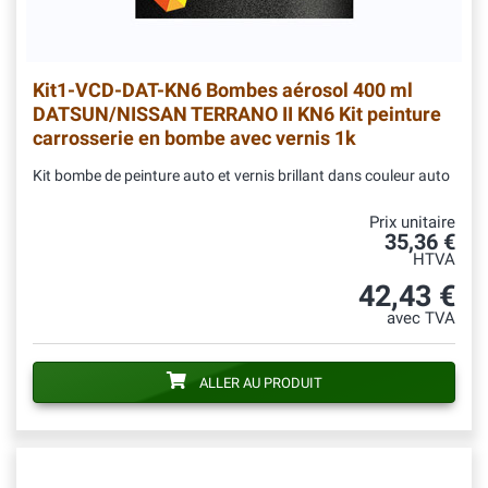
Kit1-VCD-DAT-KN6
Bombes aérosol 400 ml
DATSUN/NISSAN TERRANO II KN6 Kit peinture
carrosserie en bombe avec vernis 1k
Kit bombe de peinture auto et vernis brillant dans couleur auto
Prix unitaire
35,36 €
HTVA
42,43 €
avec TVA
ALLER AU PRODUIT