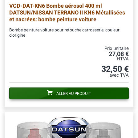
VCD-DAT-KN6
Bombe aérosol 400 ml
DATSUN/NISSAN TERRANO II KN6 Métallisées
et nacrées: bombe peinture voiture
Bombe peinture voiture pour retouche carrosserie, couleur
d'origine
Prix unitaire
27,08 €
HTVA
32,50 €
avec TVA
ALLER AU PRODUIT