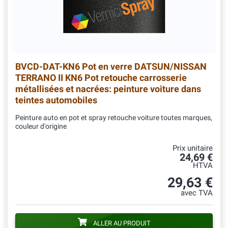
BVCD-DAT-KN6
Pot en verre DATSUN/NISSAN
TERRANO II KN6 Pot retouche carrosserie
métallisées et nacrées: peinture voiture dans
teintes automobiles
Peinture auto en pot et spray retouche voiture toutes marques,
couleur d'origine
Prix unitaire
24,69 €
HTVA
29,63 €
avec TVA
ALLER AU PRODUIT