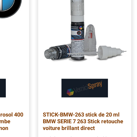
rosol 400
STICK-BMW-263
stick de 20 ml
ombe
BMW SERIE 7 263 Stick retouche
(non
voiture brillant direct