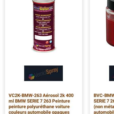
VC2K-BMW-263
Aérosol 2k 400
BVC-BMW
ml BMW SERIE 7 263 Peinture
SERIE 7 2
peinture polyuréthane voiture
(non méta
couleurs automobile opaques
automobile