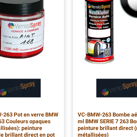
-263
Pot en verre BMW
VC-BMW-263
Bombe aé
63 Couleurs opaques
ml BMW SERIE 7 263 B
llisées): peinture
peinture brillant direct 
 brillant direct en pot
métallisées)