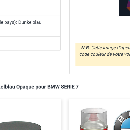
 le pays): Dunkelblau
N.B.
Cette image d'aperç
code couleur de votre vo
nkelblau Opaque pour BMW SERIE 7