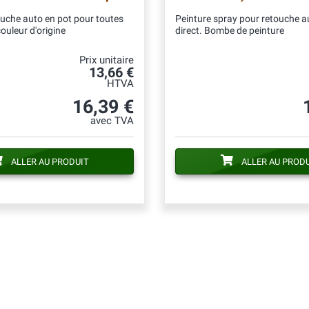
ouche auto en pot pour toutes
Peinture spray pour retouche au
couleur d'origine
direct. Bombe de peinture
Prix unitaire
13,66 €
HTVA
16,39 €
avec TVA
ALLER AU PRODUIT
ALLER AU PROD