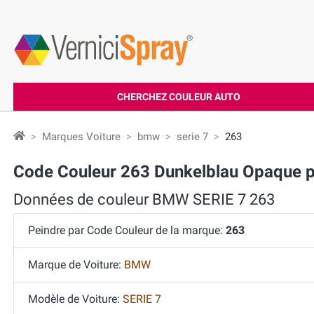
CHERCHEZ COULEUR AUTO
Marques Voiture
bmw
serie 7
263
Code Couleur 263 Dunkelblau Opaque 
Données de couleur BMW SERIE 7 263
Peindre par Code Couleur de la marque:
263
Marque de Voiture:
BMW
Modèle de Voiture:
SERIE 7