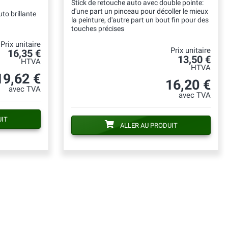
Stick de retouche auto avec double pointe:
d'une part un pinceau pour décoller le mieux
to brillante
la peinture, d'autre part un bout fin pour des
touches précises
Prix unitaire
Prix unitaire
16,35 €
13,50 €
HTVA
HTVA
19,62 €
16,20 €
avec TVA
avec TVA
UIT
ALLER AU PRODUIT