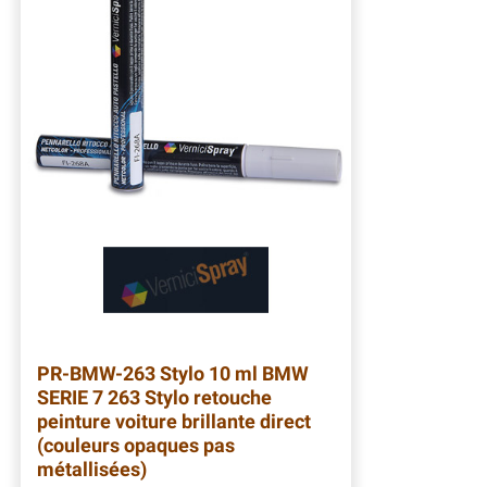
PR-BMW-263
Stylo 10 ml BMW
SERIE 7 263 Stylo retouche
peinture voiture brillante direct
(couleurs opaques pas
métallisées)