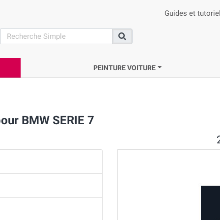
Guides et tutorie
search
Recherche
PEINTURE VOITURE
pour BMW SERIE 7