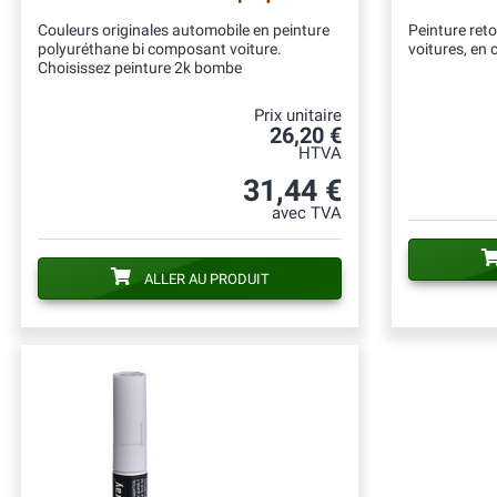
Couleurs originales automobile en peinture
Peinture ret
polyuréthane bi composant voiture.
voitures, en 
Choisissez peinture 2k bombe
Prix unitaire
26,20 €
HTVA
31,44 €
avec TVA
ALLER AU PRODUIT