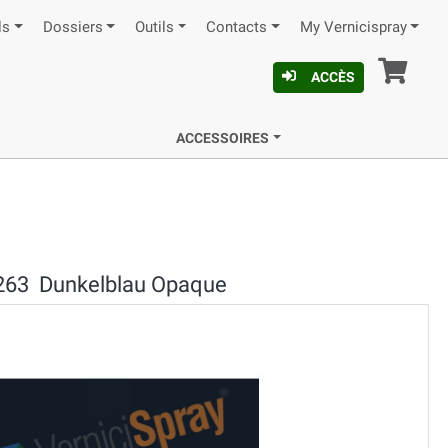
ls
Dossiers
Outils
Contacts
My Vernicispray
Pan
ACCÈS
ACCESSOIRES
263 Dunkelblau Opaque