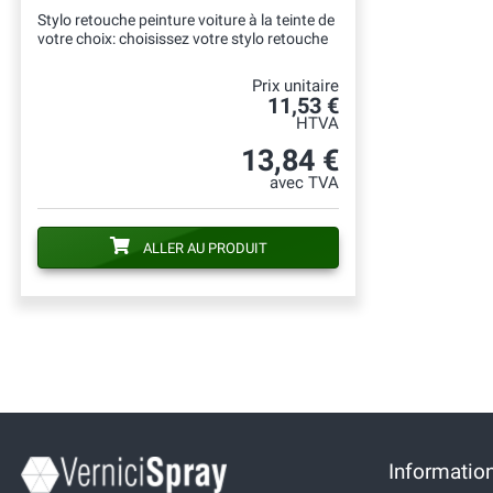
Stylo retouche peinture voiture à la teinte de
votre choix: choisissez votre stylo retouche
Prix unitaire
11,53 €
HTVA
13,84 €
avec TVA
ALLER AU PRODUIT
Information