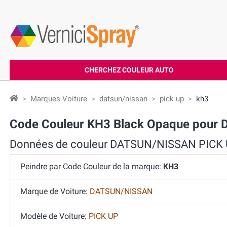
CHERCHEZ COULEUR AUTO
Marques Voiture
datsun/nissan
pick up
kh3
Code Couleur KH3 Black Opaque pour
Données de couleur DATSUN/NISSAN PICK
Peindre par Code Couleur de la marque:
KH3
Marque de Voiture:
DATSUN/NISSAN
Modèle de Voiture:
PICK UP