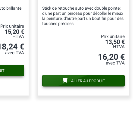
to brillante
Stick de retouche auto avec double pointe:
d'une part un pinceau pour décoller le mieux
la peinture, d'autre part un bout fin pour des
touches précises
Prix unitaire
15,20 €
HTVA
Prix unitaire
13,50 €
18,24 €
HTVA
avec TVA
16,20 €
avec TVA
UIT
ALLER AU PRODUIT