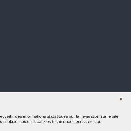
X
eillir des informations statistiques sur la navigation sur le site
Suivez nous sur nos réseaux sociaux
s cookies, seuls les cookies techniques nécessaires au