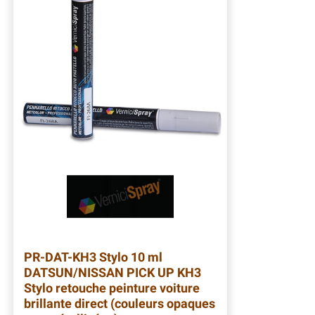
PR-DAT-KH3
Stylo 10 ml
DATSUN/NISSAN PICK UP KH3
Stylo retouche peinture voiture
brillante direct (couleurs opaques