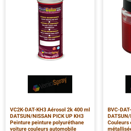
VC2K-DAT-KH3
Aérosol 2k 400 ml
BVC-DAT
DATSUN/NISSAN PICK UP KH3
DATSUN/
Peinture peinture polyuréthane
Couleurs 
voiture couleurs automobile
métallisé