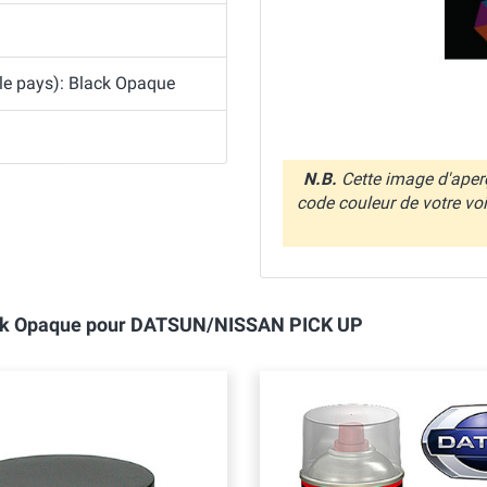
 le pays): Black Opaque
N.B.
Cette image d'aperç
code couleur de votre vo
Black Opaque pour DATSUN/NISSAN PICK UP