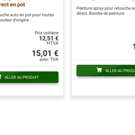
irect en pot
Peinture spray pour retouche au
direct. Bombe de peinture
ouche auto en pot pour toutes
couleur d'origine
Prix unitaire
12,51 €
HTVA
15,01 €
avec TVA
ALLER AU PROD
ALLER AU PRODUIT