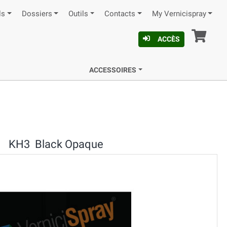
ls
Dossiers
Outils
Contacts
My Vernicispray
Pan
ACCÈS
ACCESSOIRES
KH3 Black Opaque