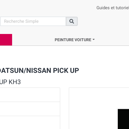
Guides et tutorie
search
Recherche
PEINTURE VOITURE
 DATSUN/NISSAN PICK UP
 UP KH3