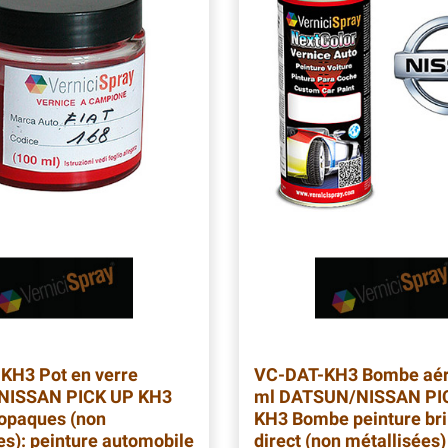
-KH3
Pot en verre
VC-DAT-KH3
Bombe aér
NISSAN PICK UP KH3
ml DATSUN/NISSAN PI
opaques (non
KH3 Bombe peinture bri
es): peinture automobile
direct (non métallisées)