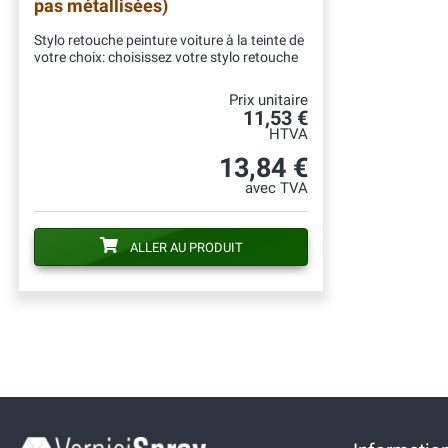
pas métallisées)
Stylo retouche peinture voiture à la teinte de
votre choix: choisissez votre stylo retouche
Prix unitaire
11,53 €
HTVA
13,84 €
avec TVA
ALLER AU PRODUIT