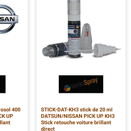
osol 400
STICK-DAT-KH3
stick de 20 ml
CK UP
DATSUN/NISSAN PICK UP KH3
llant
Stick retouche voiture brillant
direct