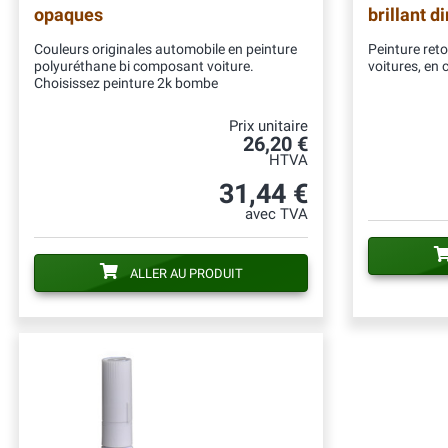
opaques
brillant d
Couleurs originales automobile en peinture
Peinture ret
polyuréthane bi composant voiture.
voitures, en 
Choisissez peinture 2k bombe
Prix unitaire
26,20 €
HTVA
31,44 €
avec TVA
ALLER AU PRODUIT