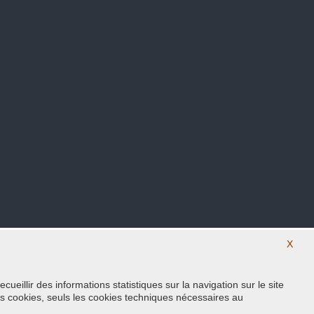
X
eillir des informations statistiques sur la navigation sur le site
Suivez nous sur nos réseaux sociaux
s cookies, seuls les cookies techniques nécessaires au