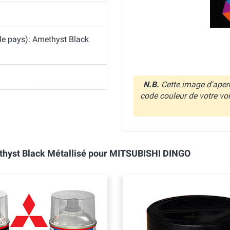
 le pays): Amethyst Black
N.B.
Cette image d'aperç
code couleur de votre vo
ethyst Black Métallisé pour MITSUBISHI DINGO