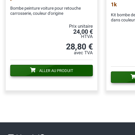
1k
Bombe peinture voiture pour retouche
carrosserie, couleur d'origine
Kit bombe de 
dans couleur
Prix unitaire
24,00 €
HTVA
28,80 €
avec TVA
ALLER AU PRODUIT