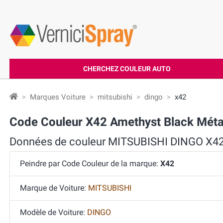
CHERCHEZ COULEUR AUTO
Marques Voiture
mitsubishi
dingo
x42
Code Couleur X42 Amethyst Black Méta
Données de couleur MITSUBISHI DINGO X4
Peindre par Code Couleur de la marque:
X42
Marque de Voiture:
MITSUBISHI
Modèle de Voiture:
DINGO