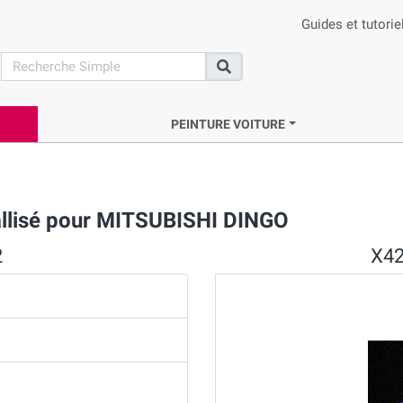
Guides et tutorie
search
Recherche
PEINTURE VOITURE
llisé pour MITSUBISHI DINGO
2
X42