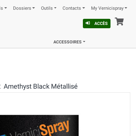
ls
Dossiers
Outils
Contacts
My Vernicispray
Pan
ACCÈS
ACCESSOIRES
 Amethyst Black Métallisé