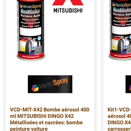
VCD-MIT-X42
Bombe aérosol 400
Kit1-VCD
ml MITSUBISHI DINGO X42
aérosol 
Métallisées et nacrées: bombe
DINGO X42
peinture voiture
carrosser