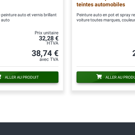
teintes automobiles
peinture auto et vernis brillant
Peinture auto en pot et spray r
 auto
voiture toutes marques, couleur
Prix unitaire
32,28 €
HTVA
38,74 €
avec TVA
ALLER AU PRODUIT
ALLER AU PROD