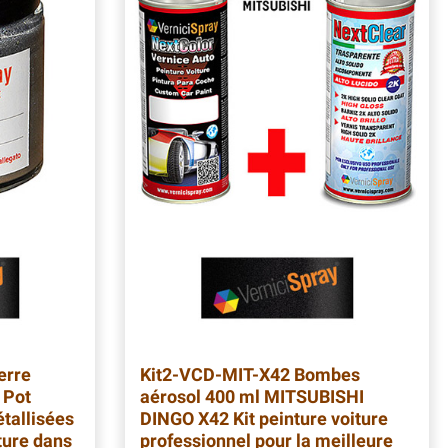
erre
Kit2-VCD-MIT-X42
Bombes
 Pot
aérosol 400 ml MITSUBISHI
tallisées
DINGO X42 Kit peinture voiture
ture dans
professionnel pour la meilleure