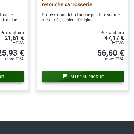
retouche carrosserie
etouche
Professionnel kit retouche peinture voiture
 d'origine
métallisée, couleur d'origine
Prix unitaire
Prix unitaire
21,61 €
47,17 €
HTVA
HTVA
25,93 €
56,60 €
avec TVA
avec TVA
UIT
ALLER AU PRODUIT