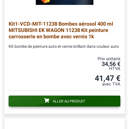
Kit1-VCD-MIT-11238
Bombes aérosol 400 ml
MITSUBISHI EK WAGON 11238 Kit peinture
carrosserie en bombe avec vernis 1k
Kit bombe de peinture auto et vernis brillant dans couleur auto
Prix unitaire
34,56 €
HTVA
41,47 €
avec TVA
ALLER AU PRODUIT