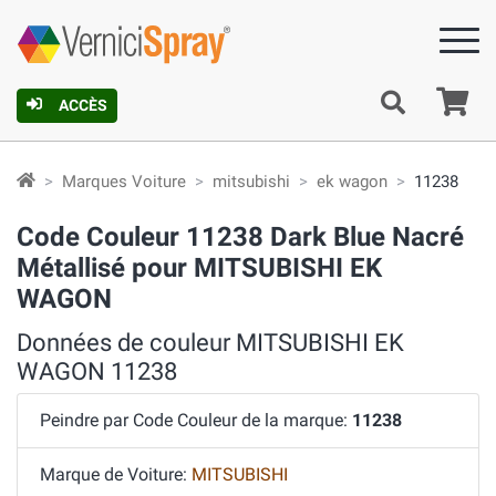
Pa
ACCÈS
Marques Voiture
mitsubishi
ek wagon
11238
Code Couleur 11238 Dark Blue Nacré
Métallisé pour MITSUBISHI EK
WAGON
Données de couleur MITSUBISHI EK
WAGON 11238
Peindre par Code Couleur de la marque:
11238
Marque de Voiture:
MITSUBISHI