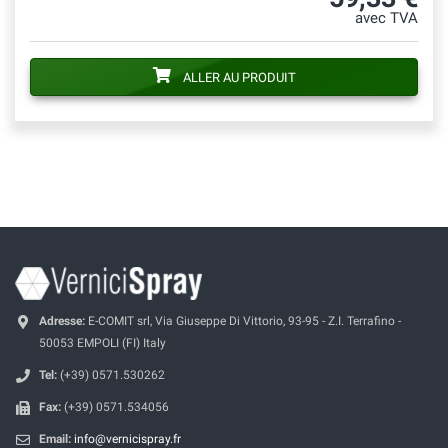
avec TVA
ALLER AU PRODUIT
Adresse:
E-COMIT srl, Via Giuseppe Di Vittorio, 93-95 - Z.I. Terrafino -
50053 EMPOLI (FI) Italy
Tel:
(+39) 0571.530262
Fax:
(+39) 0571.534056
Email:
info@vernicispray.fr