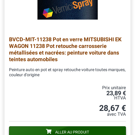
BVCD-MIT-11238
Pot en verre MITSUBISHI EK
WAGON 11238 Pot retouche carrosserie
métallisées et nacrées: peinture voiture dans
teintes automobiles
Peinture auto en pot et spray retouche voiture toutes marques,
couleur d'origine
Prix unitaire
23,89 €
HTVA
28,67 €
avec TVA
ALLER AU PRODUIT