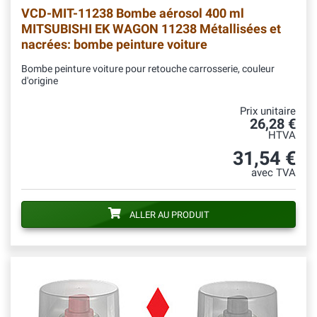
VCD-MIT-11238
Bombe aérosol 400 ml
MITSUBISHI EK WAGON 11238 Métallisées et
nacrées: bombe peinture voiture
Bombe peinture voiture pour retouche carrosserie, couleur
d'origine
Prix unitaire
26,28 €
HTVA
31,54 €
avec TVA
ALLER AU PRODUIT