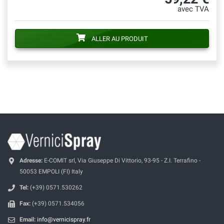
avec TVA
ALLER AU PRODUIT
Adresse:
E-COMIT srl, Via Giuseppe Di Vittorio, 93-95 - Z.I. Terrafino -
50053 EMPOLI (FI) Italy
Tel:
(+39) 0571.530262
Fax:
(+39) 0571.534056
Email:
info@vernicispray.fr