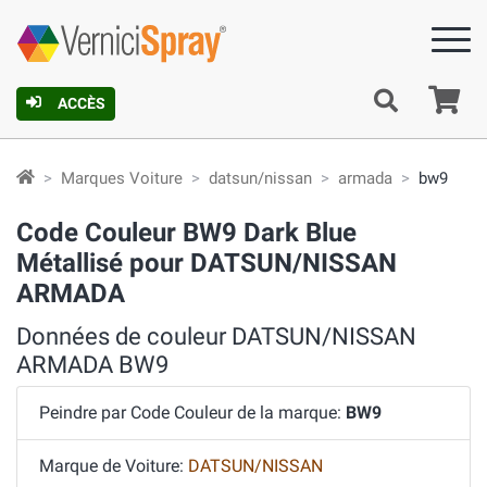
Pa
ACCÈS
Marques Voiture
datsun/nissan
armada
bw9
Code Couleur BW9 Dark Blue
Métallisé pour DATSUN/NISSAN
ARMADA
Données de couleur DATSUN/NISSAN
ARMADA BW9
Peindre par Code Couleur de la marque:
BW9
Marque de Voiture:
DATSUN/NISSAN