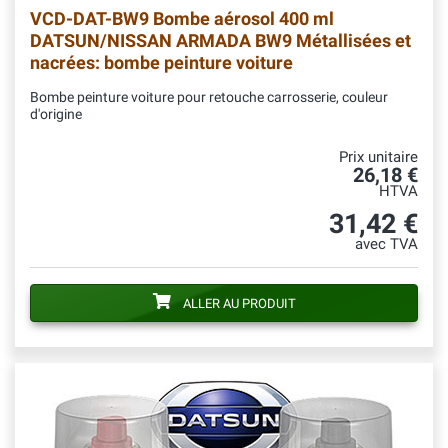
VCD-DAT-BW9
Bombe aérosol 400 ml
DATSUN/NISSAN ARMADA BW9 Métallisées et
nacrées: bombe peinture voiture
Bombe peinture voiture pour retouche carrosserie, couleur
d'origine
Prix unitaire
26,18 €
HTVA
31,42 €
avec TVA
ALLER AU PRODUIT