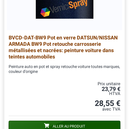
BVCD-DAT-BW9
Pot en verre DATSUN/NISSAN
ARMADA BW9 Pot retouche carrosserie
métallisées et nacrées: peinture voiture dans
teintes automobiles
Peinture auto en pot et spray retouche voiture toutes marques,
couleur d'origine
Prix unitaire
23,79 €
HTVA
28,55 €
avec TVA
ALLER AU PRODUIT