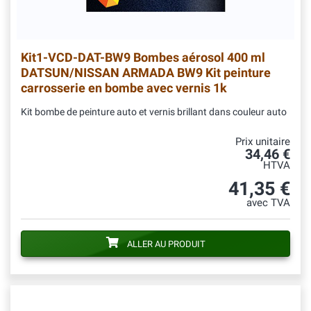
Kit1-VCD-DAT-BW9
Bombes aérosol 400 ml
DATSUN/NISSAN ARMADA BW9 Kit peinture
carrosserie en bombe avec vernis 1k
Kit bombe de peinture auto et vernis brillant dans couleur auto
Prix unitaire
34,46 €
HTVA
41,35 €
avec TVA
ALLER AU PRODUIT