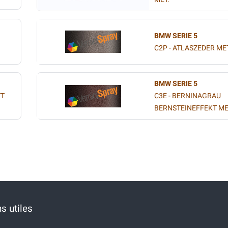
BMW SERIE 5
C2P - ATLASZEDER MET
BMW SERIE 5
TT
C3E - BERNINAGRAU
BERNSTEINEFFEKT ME
s utiles