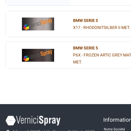
BMW SERIE 5
X17 - RHODONITSILBER II MET.
BMW SERIE 5
P6X - FROZEN ARTIC GREY MA
MET.
Information
Notre Société