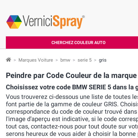
CHERCHEZ COULEUR AUTO
Marques Voiture
bmw
serie 5
gris
Peindre par Code Couleur de la marqu
Choisissez votre code BMW SERIE 5 dans la
Vous trouverez ci-dessous une liste de toutes l
font partie de la gamme de couleur GRIS. Choisiss
correspondance du code de couleur trouvé dans la 
l'image d'aperçu est indicative, si le code corres
tout cas, contactez-nous pour tout doute sur vo
serons heureux de vous aider à choisir la bonne 