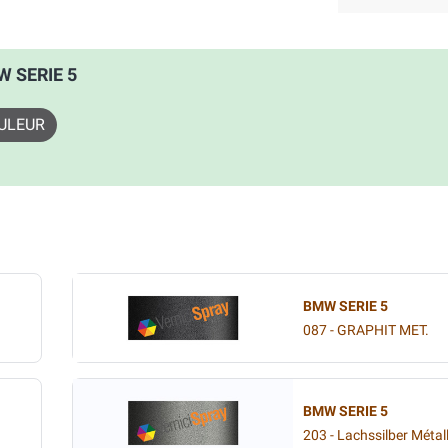
W SERIE 5
ULEUR
BMW SERIE 5
087 - GRAPHIT MET.
BMW SERIE 5
203 - Lachssilber Métall