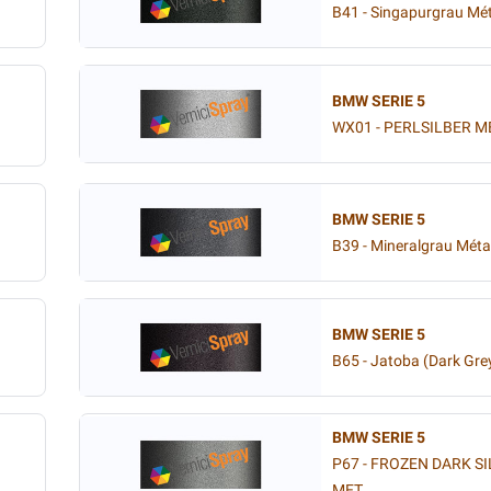
B41 - Singapurgrau Mét
BMW SERIE 5
WX01 - PERLSILBER M
BMW SERIE 5
B39 - Mineralgrau Métal
BMW SERIE 5
B65 - Jatoba (Dark Grey
BMW SERIE 5
P67 - FROZEN DARK S
MET.