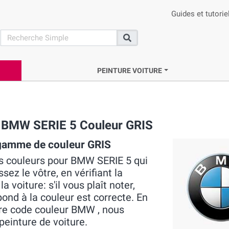
Guides et tutorie
search
Recherche
PEINTURE VOITURE
e BMW SERIE 5 Couleur GRIS
 gamme de couleur GRIS
es couleurs pour BMW SERIE 5 qui
ez le vôtre, en vérifiant la
voiture: s'il vous plaît noter,
pond à la couleur est correcte. En
tre code couleur BMW , nous
peinture de voiture.