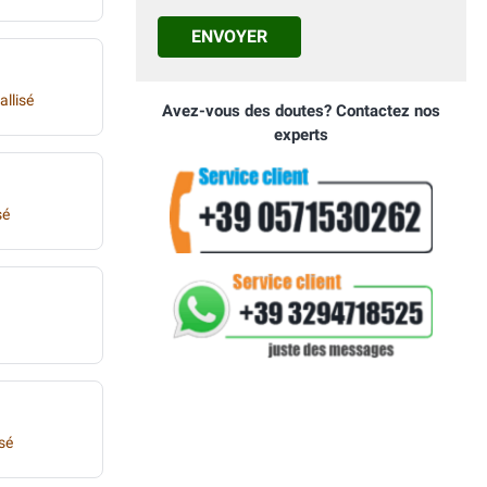
ENVOYER
allisé
Avez-vous des doutes? Contactez nos
experts
sé
isé