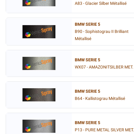
A83 - Glacier Silber Métallisé
BMW SERIE 5
B90 - Sophistograu II Brilliant
Métallisé
BMW SERIE 5
WX07 - AMAZONITSILBER MET.
BMW SERIE 5
B64 - Kallistograu Métallisé
BMW SERIE 5
P13 - PURE METAL SILVER MET.