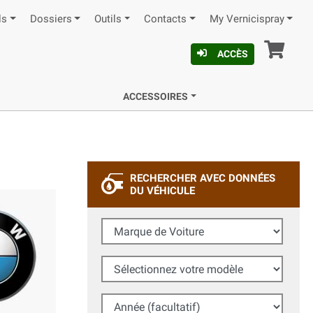
ls
Dossiers
Outils
Contacts
My Vernicispray
Pan
ACCÈS
ACCESSOIRES
RECHERCHER AVEC DONNÉES
DU VÉHICULE
Marque de Voiture
Sélectionnez votre modèle
Année (facultatif)