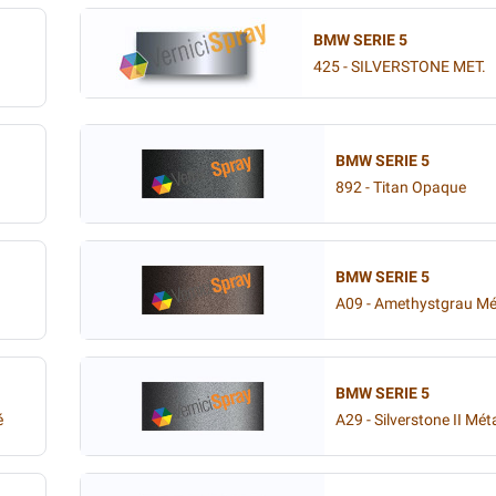
BMW SERIE 5
425 - SILVERSTONE MET.
BMW SERIE 5
892 - Titan Opaque
BMW SERIE 5
A09 - Amethystgrau Mét
BMW SERIE 5
é
A29 - Silverstone II Méta