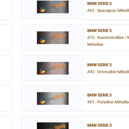
BMW SERIE 5
A52 - Spacegrau Métall
BMW SERIE 5
A72 - Kaschmirsilber /
Métallisé
BMW SERIE 5
A92 - Orionsilber Métall
BMW SERIE 5
X01 - Perlsilber Métallis
BMW SERIE 5