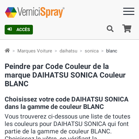
Pa
ACCÈS
Marques Voiture
daihatsu
sonica
blanc
Peindre par Code Couleur de la
marque DAIHATSU SONICA Couleur
BLANC
Choisissez votre code DAIHATSU SONICA
dans la gamme de couleur BLANC
Vous trouverez ci-dessous une liste de toutes
les couleurs pour DAIHATSU SONICA qui font
partie de la gamme de couleur BLANC.
Choisissez le vôtre, en vérifiant la