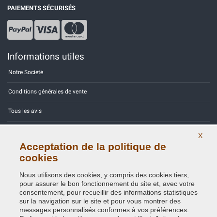
PAIEMENTS SÉCURISÉS
Informations utiles
Notre Société
Conditions générales de vente
Tous les avis
Site Map
X
Acceptation de la politique de
Contactez-nous
cookies
Codes couleurs
Nous utilisons des cookies, y compris des cookies tiers,
pour assurer le bon fonctionnement du site et, avec votre
Politique de confidentialité - RGPD
consentement, pour recueillir des informations statistiques
sur la navigation sur le site et pour vous montrer des
messages personnalisés conformes à vos préférences.