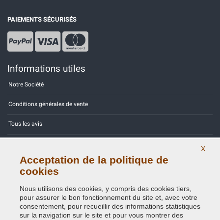
PAIEMENTS SÉCURISÉS
Informations utiles
Notre Société
Conditions générales de vente
Tous les avis
Site Map
X
Acceptation de la politique de
Contactez-nous
cookies
Codes couleurs
Nous utilisons des cookies, y compris des cookies tiers,
pour assurer le bon fonctionnement du site et, avec votre
Politique de confidentialité - RGPD
consentement, pour recueillir des informations statistiques
sur la navigation sur le site et pour vous montrer des