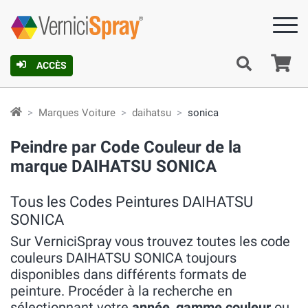
Pa
ACCÈS
Marques Voiture
daihatsu
sonica
Peindre par Code Couleur de la
marque DAIHATSU SONICA
Tous les Codes Peintures DAIHATSU
SONICA
Sur VerniciSpray vous trouvez toutes les code
couleurs DAIHATSU SONICA toujours
disponibles dans différents formats de
peinture. Procéder à la recherche en
sélectionnant votre
année
,
gamme couleur
ou