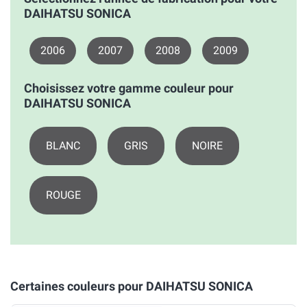
DAIHATSU SONICA
2006
2007
2008
2009
Choisissez votre gamme couleur pour
DAIHATSU SONICA
BLANC
GRIS
NOIRE
ROUGE
Certaines couleurs pour DAIHATSU SONICA