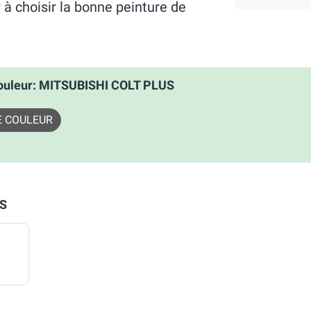
à choisir la bonne peinture de
ouleur: MITSUBISHI COLT PLUS
E COULEUR
US