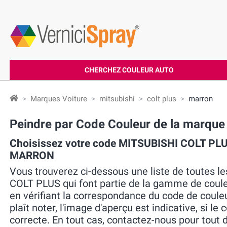
CHERCHEZ COULEUR AUTO
Marques Voiture
mitsubishi
colt plus
marron
Peindre par Code Couleur de la marq
Choisissez votre code MITSUBISHI COLT PLU
MARRON
Vous trouverez ci-dessous une liste de toutes l
COLT PLUS qui font partie de la gamme de coul
en vérifiant la correspondance du code de couleur
plaît noter, l'image d'aperçu est indicative, si le
correcte. En tout cas, contactez-nous pour tout 