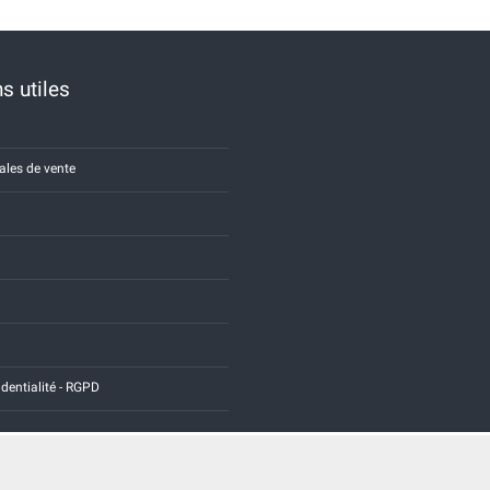
s utiles
ales de vente
identialité - RGPD