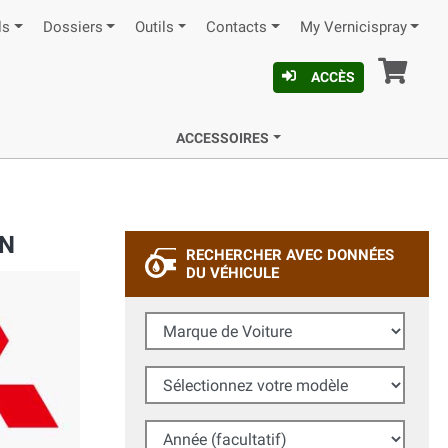
ls
Dossiers
Outils
Contacts
My Vernicispray
Pan
ACCÈS
ACCESSOIRES
ON
RECHERCHER AVEC DONNÉES
DU VÉHICULE
Marque de Voiture
Sélectionnez votre modèle
Année (facultatif)