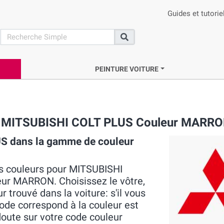
Guides et tutorie
search
Recherche
PEINTURE VOITURE
ue MITSUBISHI COLT PLUS Couleur MARR
S dans la gamme de couleur
es couleurs pour MITSUBISHI
eur MARRON. Choisissez le vôtre,
 trouvé dans la voiture: s'il vous
 code correspond à la couleur est
doute sur votre code couleur