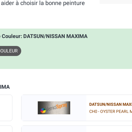
der à choisir la bonne peinture
e Couleur: DATSUN/NISSAN MAXIMA
COULEUR
XIMA
DATSUN/NISSAN MAX
CH0 - OYSTER PEARL 