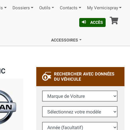
ls
Dossiers
Outils
Contacts
My Vernicispray
Pan
ACCÈS
ACCESSOIRES
NC
RECHERCHER AVEC DONNÉES
DU VÉHICULE
Marque de Voiture
Sélectionnez votre modèle
Année (facultatif)