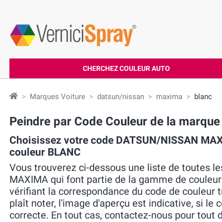
CHERCHEZ COULEUR AUTO
Marques Voiture
datsun/nissan
maxima
blanc
Peindre par Code Couleur de la mar
Choisissez votre code DATSUN/NISSAN MAX
couleur BLANC
Vous trouverez ci-dessous une liste de toutes
MAXIMA qui font partie de la gamme de couleur 
vérifiant la correspondance du code de couleur tr
plaît noter, l'image d'aperçu est indicative, si le
correcte. En tout cas, contactez-nous pour tout 