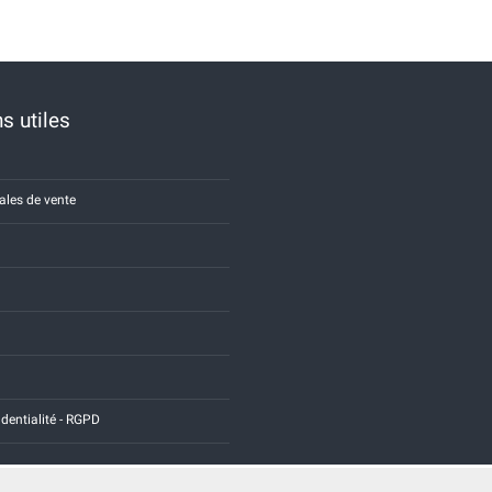
s utiles
ales de vente
identialité - RGPD