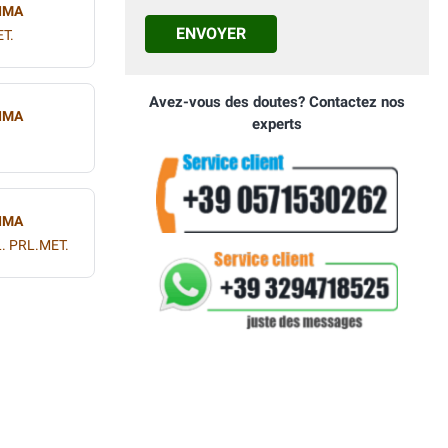
IMA
ENVOYER
T.
Avez-vous des doutes? Contactez nos
IMA
experts
IMA
. PRL.MET.