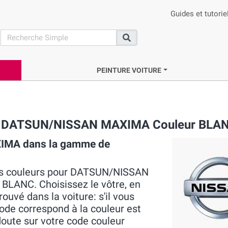
Guides et tutorie
search
Recherche
PEINTURE VOITURE
que DATSUN/NISSAN MAXIMA Couleur BLA
IMA dans la gamme de
 les couleurs pour DATSUN/NISSAN
BLANC. Choisissez le vôtre, en
ouvé dans la voiture: s'il vous
 code correspond à la couleur est
doute sur votre code couleur