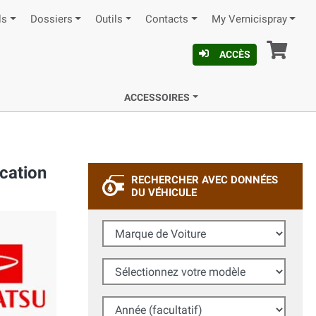
ls
Dossiers
Outils
Contacts
My Vernicispray
Pan
ACCÈS
ACCESSOIRES
cation
RECHERCHER AVEC DONNÉES
DU VÉHICULE
Marque de Voiture
Sélectionnez votre modèle
Année (facultatif)