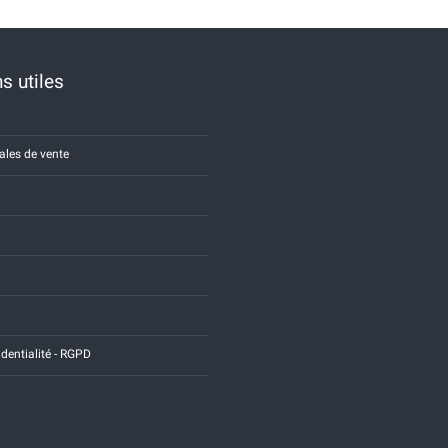
s utiles
ales de vente
identialité - RGPD