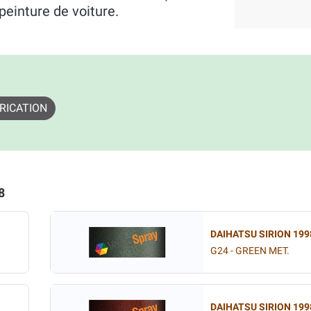
peinture de voiture.
RICATION
8
DAIHATSU SIRION 199
G24 - GREEN MET.
DAIHATSU SIRION 199