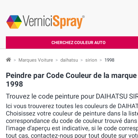
CHERCHEZ COULEUR AUTO
Marques Voiture
daihatsu
sirion
1998
Peindre par Code Couleur de la marqu
1998
Trouvez le code peinture pour DAIHATSU SI
Ici vous trouverez toutes les couleurs de DAIH
Choisissez votre couleur de peinture dans la liste
correspondance du code de couleur trouvé dans la 
l'image d'aperçu est indicative, si le code corres
tout cas, contactez-nous pour tout doute sur vo