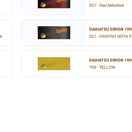
R27 - Red Métallisé
DAIHATSU SIRION 199
sé
S21 - GRAYISH SEPIA 
DAIHATSU SIRION 199
Y06 - YELLOW