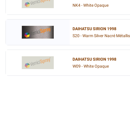
NK4 - White Opaque
DAIHATSU SIRION 1998
S20 - Warm Silver Nacré Métalli
DAIHATSU SIRION 1998
W09 - White Opaque