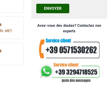
ENVOYER
8
Avez-vous des doutes? Contactez nos
PRL.MET.
experts
8