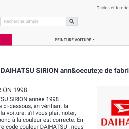
Guides et tutorie
search
Recherche
PEINTURE VOITURE
e DAIHATSU SIRION ann&oecute;e de fabri
RION 1998
ATSU SIRION année 1998 .
 ci-dessous, en vérifiant la
voiture: s'il vous plaît noter,
pond à la couleur est correcte. En
tre code couleur DAIHATSU , nous