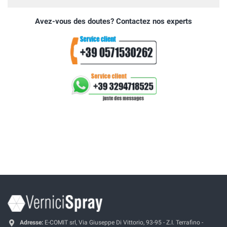
Avez-vous des doutes? Contactez nos experts
Adresse:
E-COMIT srl, Via Giuseppe Di Vittorio, 93-95 - Z.I. Terrafino -