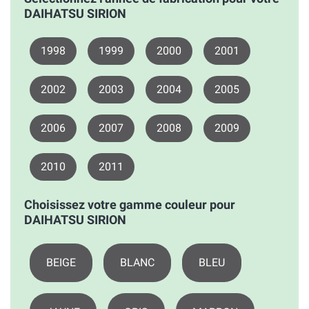
DAIHATSU SIRION
1998
1999
2000
2001
2002
2003
2004
2005
2006
2007
2008
2009
2010
2011
Choisissez votre gamme couleur pour
DAIHATSU SIRION
BEIGE
BLANC
BLEU