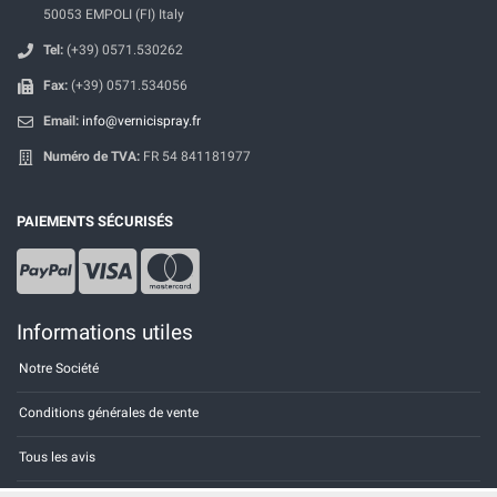
50053 EMPOLI (FI) Italy
Tel:
(+39) 0571.530262
Fax:
(+39) 0571.534056
Email:
info@vernicispray.fr
Numéro de TVA:
FR 54 841181977
PAIEMENTS SÉCURISÉS
Informations utiles
Notre Société
Conditions générales de vente
Tous les avis