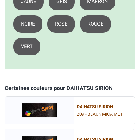
JAUNE
GRIS
MARRON
NOIRE
ROSE
ROUGE
VERT
Certaines couleurs pour DAIHATSU SIRION
DAIHATSU SIRION
209 - BLACK MICA MET
DAIHATSU SIRION