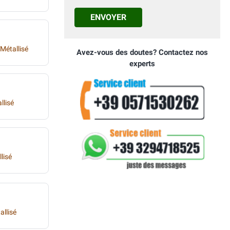
ENVOYER
Métallisé
Avez-vous des doutes? Contactez nos
experts
llisé
lisé
allisé