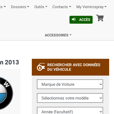
ls
Dossiers
Outils
Contacts
My Vernicispray
Pan
ACCÈS
ACCESSOIRES
on 2013
RECHERCHER AVEC DONNÉES
DU VÉHICULE
Marque de Voiture
Sélectionnez votre modèle
Année (facultatif)