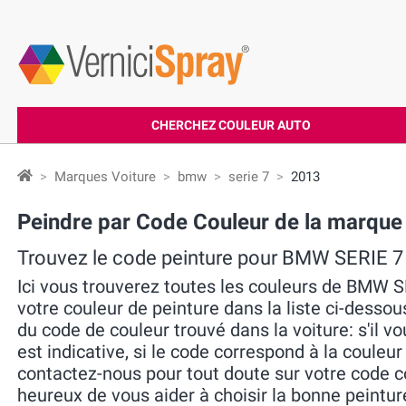
CHERCHEZ COULEUR AUTO
Marques Voiture
bmw
serie 7
2013
Peindre par Code Couleur de la marqu
Trouvez le code peinture pour BMW SERIE 7
Ici vous trouverez toutes les couleurs de BMW S
votre couleur de peinture dans la liste ci-dessou
du code de couleur trouvé dans la voiture: s'il vo
est indicative, si le code correspond à la couleur
contactez-nous pour tout doute sur votre code 
heureux de vous aider à choisir la bonne peintur