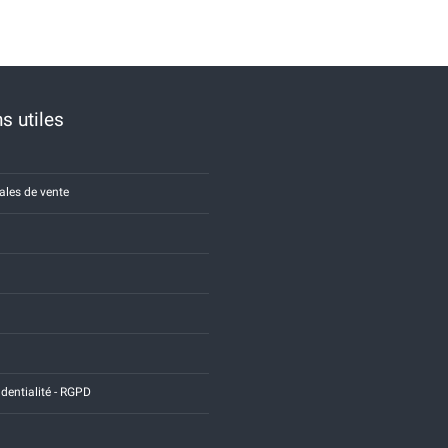
s utiles
ales de vente
identialité - RGPD