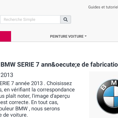
Guides et tutorie
search
Recherche
PEINTURE VOITURE
e BMW SERIE 7 ann&oecute;e de fabricati
 2013
ERIE 7 année 2013 . Choisissez
s, en vérifiant la correspondance
us plaît noter, l'image d'aperçu
 est correcte. En tout cas,
couleur BMW , nous serons
e de voiture.