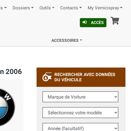
ls
Dossiers
Outils
Contacts
My Vernicispray
Pan
ACCÈS
ACCESSOIRES
on 2006
RECHERCHER AVEC DONNÉES
DU VÉHICULE
Marque de Voiture
Sélectionnez votre modèle
Année (facultatif)