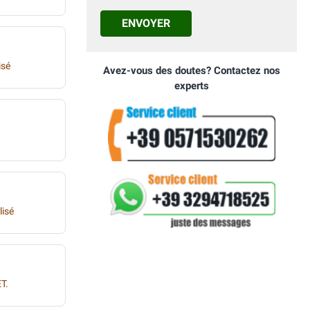
ENVOYER
isé
Avez-vous des doutes? Contactez nos
experts
lisé
T.