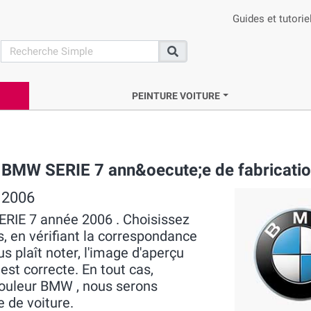
Guides et tutorie
search
Recherche
PEINTURE VOITURE
e BMW SERIE 7 ann&oecute;e de fabricati
 2006
ERIE 7 année 2006 . Choisissez
s, en vérifiant la correspondance
us plaît noter, l'image d'aperçu
 est correcte. En tout cas,
couleur BMW , nous serons
e de voiture.