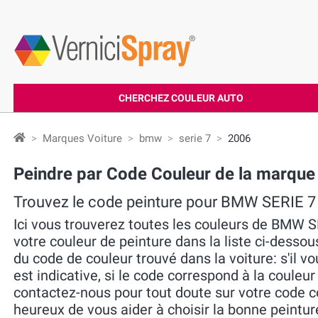
CHERCHEZ COULEUR AUTO
Marques Voiture
bmw
serie 7
2006
Peindre par Code Couleur de la marqu
Trouvez le code peinture pour BMW SERIE 7
Ici vous trouverez toutes les couleurs de BMW S
votre couleur de peinture dans la liste ci-dessou
du code de couleur trouvé dans la voiture: s'il vo
est indicative, si le code correspond à la couleur
contactez-nous pour tout doute sur votre code 
heureux de vous aider à choisir la bonne peintur