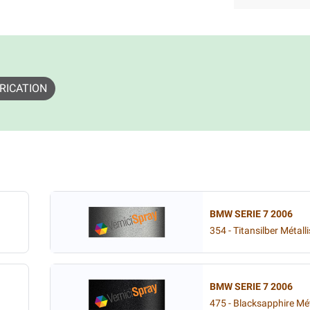
RICATION
BMW SERIE 7 2006
354 - Titansilber Métall
BMW SERIE 7 2006
475 - Blacksapphire Mét