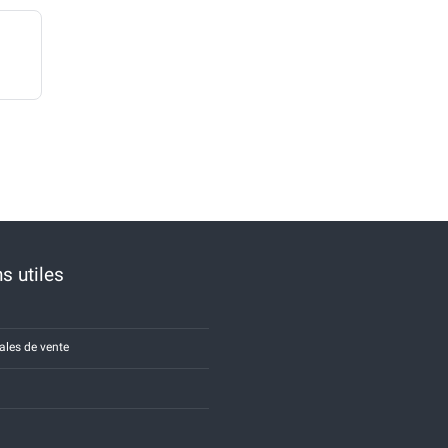
s utiles
ales de vente