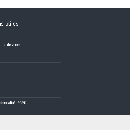
s utiles
ales de vente
identialité - RGPD