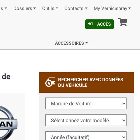
ls
Dossiers
Outils
Contacts
My Vernicispray
Pan
ACCÈS
ACCESSOIRES
 de
RECHERCHER AVEC DONNÉES
DU VÉHICULE
Marque de Voiture
Sélectionnez votre modèle
Année (facultatif)