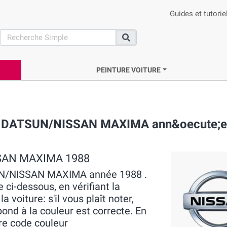
Guides et tutorie
search
Recherche
PEINTURE VOITURE
que DATSUN/NISSAN MAXIMA ann&oecute;e
ISSAN MAXIMA 1988
TSUN/NISSAN MAXIMA année 1988 .
 ci-dessous, en vérifiant la
voiture: s'il vous plaît noter,
pond à la couleur est correcte. En
re code couleur