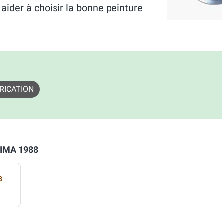
der à choisir la bonne peinture
RICATION
XIMA 1988
8