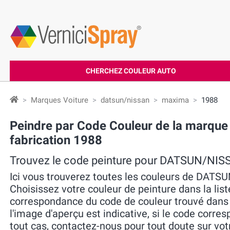
CHERCHEZ COULEUR AUTO
Marques Voiture
datsun/nissan
maxima
1988
Peindre par Code Couleur de la mar
fabrication 1988
Trouvez le code peinture pour DATSUN/N
Ici vous trouverez toutes les couleurs de DA
Choisissez votre couleur de peinture dans la liste
correspondance du code de couleur trouvé dans la 
l'image d'aperçu est indicative, si le code corres
tout cas, contactez-nous pour tout doute sur vot