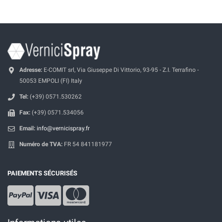
Adresse:
E-COMIT srl, Via Giuseppe Di Vittorio, 93-95 - Z.I. Terrafino -
50053 EMPOLI (FI) Italy
Tel:
(+39) 0571.530262
Fax:
(+39) 0571.534056
Email:
info@vernicispray.fr
Numéro de TVA:
FR 54 841181977
PAIEMENTS SÉCURISÉS