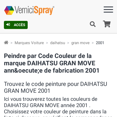
Pa
ACCÈS
Marques Voiture
daihatsu
gran move
2001
Peindre par Code Couleur de la
marque DAIHATSU GRAN MOVE
ann&oecute;e de fabrication 2001
Trouvez le code peinture pour DAIHATSU
GRAN MOVE 2001
Ici vous trouverez toutes les couleurs de
DAIHATSU GRAN MOVE année 2001 .
Choisissez votre couleur de peinture dans la