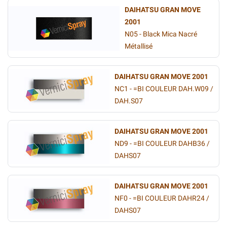
DAIHATSU GRAN MOVE
2001
N05 - Black Mica Nacré
Métallisé
DAIHATSU GRAN MOVE 2001
NC1 - =BI COULEUR DAH.W09 /
DAH.S07
DAIHATSU GRAN MOVE 2001
ND9 - =BI COULEUR DAHB36 /
DAHS07
DAIHATSU GRAN MOVE 2001
NF0 - =BI COULEUR DAHR24 /
DAHS07