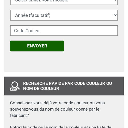
Année (facultatif)
Code Couleur
ENVOYER
RECHERCHE RAPIDE PAR CODE COULEUR OU
NOM DE COULEUR
Connaissez-vous déjà votre code couleur ou vous
souvenez-vous du nom de couleur donné par le
fabricant?
Entrez le code ou le nom de la couleur et une liste de