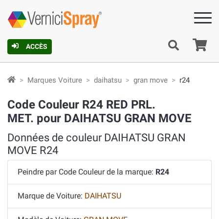
Pa
ACCÈS
Marques Voiture
daihatsu
gran move
r24
Code Couleur R24 RED PRL.
MET. pour DAIHATSU GRAN MOVE
Données de couleur DAIHATSU GRAN
MOVE R24
Peindre par Code Couleur de la marque:
R24
Marque de Voiture:
DAIHATSU