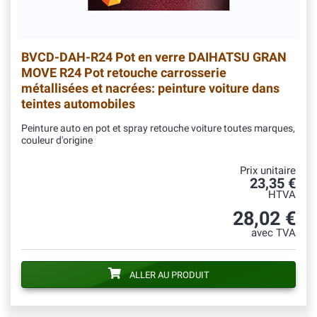
BVCD-DAH-R24
Pot en verre DAIHATSU GRAN
MOVE R24 Pot retouche carrosserie
métallisées et nacrées: peinture voiture dans
teintes automobiles
Peinture auto en pot et spray retouche voiture toutes marques,
couleur d'origine
Prix unitaire
23,35 €
HTVA
28,02 €
avec TVA
ALLER AU PRODUIT