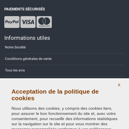
PAIEMENTS SÉCURISÉS
Informations utiles
Notre Société
Conditions générales de vente
Tous les avis
Site Map
X
Acceptation de la politique de
Contactez-nous
cookies
Codes couleurs
Nous utilisons des cookies, y compris des cookies tiers,
pour assurer le bon fonctionnement du site et, avec votre
Politique de confidentialité - RGPD
consentement, pour recueillir des informations statistiques
sur la navigation sur le site et pour vous montrer des