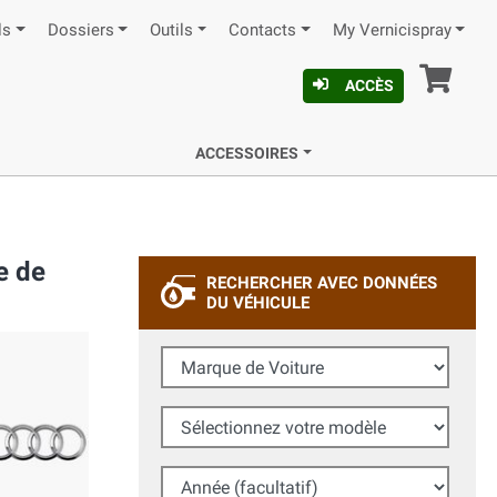
ls
Dossiers
Outils
Contacts
My Vernicispray
Pan
ACCÈS
ACCESSOIRES
e de
RECHERCHER AVEC DONNÉES
DU VÉHICULE
Marque de Voiture
Sélectionnez votre modèle
Année (facultatif)