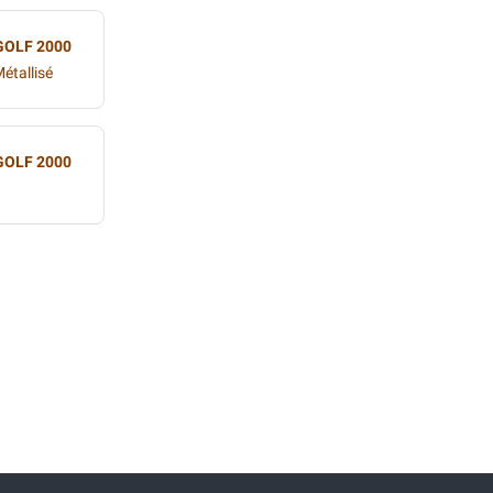
GOLF 2000
étallisé
GOLF 2000