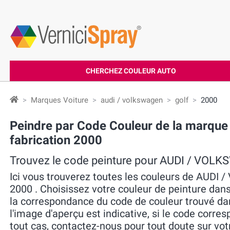
CHERCHEZ COULEUR AUTO
Marques Voiture
audi / volkswagen
golf
2000
Peindre par Code Couleur de la marq
fabrication 2000
Trouvez le code peinture pour AUDI / VO
Ici vous trouverez toutes les couleurs de AU
2000 . Choisissez votre couleur de peinture dans 
la correspondance du code de couleur trouvé dans 
l'image d'aperçu est indicative, si le code corres
tout cas, contactez-nous pour tout doute sur vot