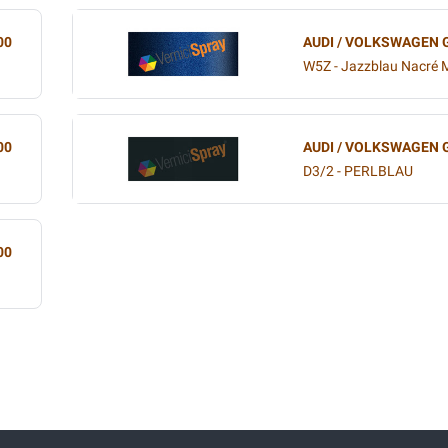
00
AUDI / VOLKSWAGEN 
W5Z - Jazzblau Nacré M
00
AUDI / VOLKSWAGEN 
D3/2 - PERLBLAU
00