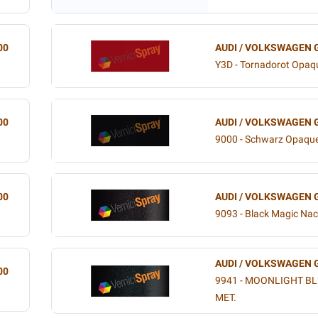
00
AUDI / VOLKSWAGEN 
Y3D - Tornadorot Opaq
00
AUDI / VOLKSWAGEN 
9000 - Schwarz Opaqu
00
AUDI / VOLKSWAGEN 
9093 - Black Magic Nac
AUDI / VOLKSWAGEN 
00
9941 - MOONLIGHT BL
MET.