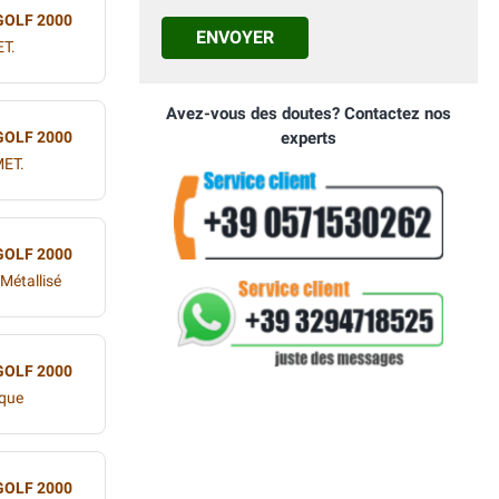
GOLF 2000
ENVOYER
T.
Avez-vous des doutes? Contactez nos
GOLF 2000
experts
ET.
GOLF 2000
Métallisé
GOLF 2000
aque
GOLF 2000