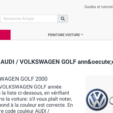
Guides et tutorie
search
Recherche
PEINTURE VOITURE
ue AUDI / VOLKSWAGEN GOLF ann&oecute;
LKSWAGEN GOLF 2000
DI / VOLKSWAGEN GOLF année
la liste ci-dessous, en vérifiant
la voiture: s'il vous plaît noter,
pond à la couleur est correcte. En
re code couleur AUDI /