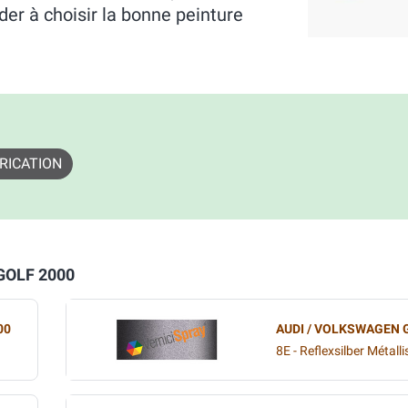
r à choisir la bonne peinture
RICATION
 GOLF 2000
00
AUDI / VOLKSWAGEN 
8E - Reflexsilber Métalli