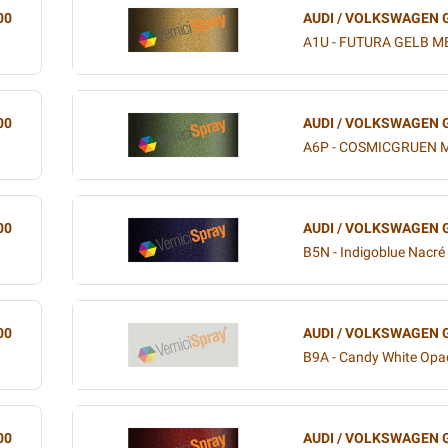
00
AUDI / VOLKSWAGEN 
A1U - FUTURA GELB ME
00
AUDI / VOLKSWAGEN 
A6P - COSMICGRUEN M
00
AUDI / VOLKSWAGEN 
B5N - Indigoblue Nacré 
00
AUDI / VOLKSWAGEN 
B9A - Candy White Op
00
AUDI / VOLKSWAGEN 