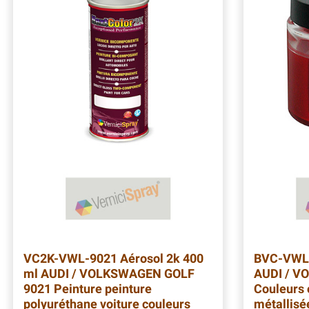
VC2K-VWL-9021
Aérosol 2k 400
BVC-VWL
ml AUDI / VOLKSWAGEN GOLF
AUDI / V
9021 Peinture peinture
Couleurs 
polyuréthane voiture couleurs
métallisé