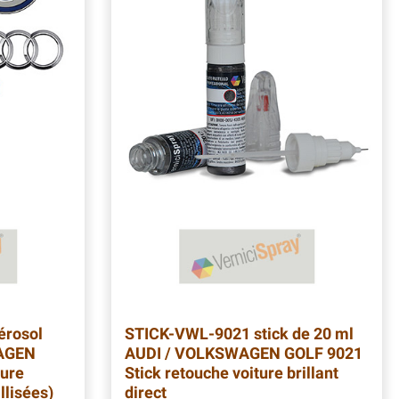
rosol
STICK-VWL-9021
stick de 20 ml
WAGEN
AUDI / VOLKSWAGEN GOLF 9021
ure
Stick retouche voiture brillant
llisées)
direct