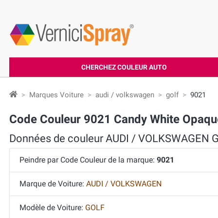
CHERCHEZ COULEUR AUTO
Marques Voiture
audi / volkswagen
golf
9021
Code Couleur 9021 Candy White Opaq
Données de couleur AUDI / VOLKSWAGEN 
Peindre par Code Couleur de la marque:
9021
Marque de Voiture:
AUDI / VOLKSWAGEN
Modèle de Voiture:
GOLF