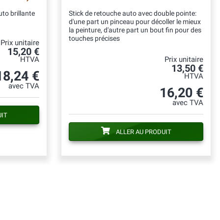
to brillante
Stick de retouche auto avec double pointe:
d'une part un pinceau pour décoller le mieux
la peinture, d'autre part un bout fin pour des
touches précises
Prix unitaire
15,20 €
HTVA
Prix unitaire
13,50 €
18,24 €
HTVA
avec TVA
16,20 €
avec TVA
UIT
ALLER AU PRODUIT