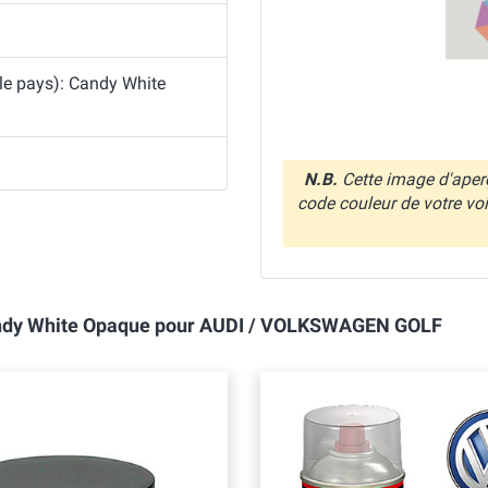
 le pays): Candy White
N.B.
Cette image d'aperç
code couleur de votre vo
 Candy White Opaque pour AUDI / VOLKSWAGEN GOLF