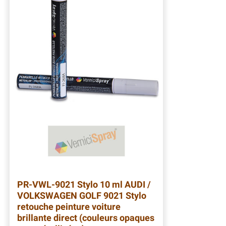
PR-VWL-9021
Stylo 10 ml AUDI /
VOLKSWAGEN GOLF 9021 Stylo
retouche peinture voiture
brillante direct (couleurs opaques