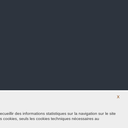
X
eillir des informations statistiques sur la navigation sur le site
Suivez nous sur nos réseaux sociaux
s cookies, seuls les cookies techniques nécessaires au