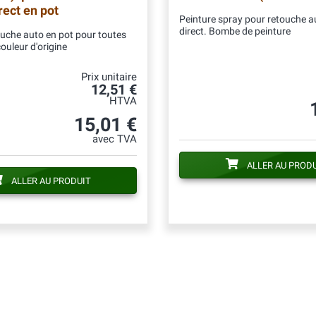
irect en pot
Peinture spray pour retouche au
direct. Bombe de peinture
ouche auto en pot pour toutes
couleur d'origine
Prix unitaire
12,51 €
HTVA
15,01 €
avec TVA
ALLER AU PROD
ALLER AU PRODUIT