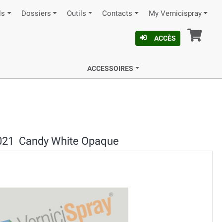
ls
Dossiers
Outils
Contacts
My Vernicispray
Pan
ACCÈS
ACCESSOIRES
021 Candy White Opaque