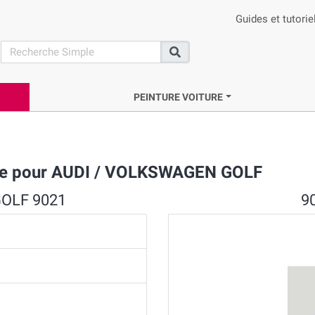
Guides et tutorie
search
Recherche
PEINTURE VOITURE
ue pour AUDI / VOLKSWAGEN GOLF
GOLF 9021
9