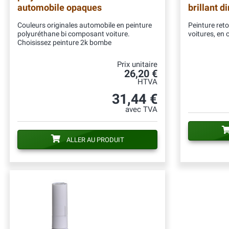
automobile opaques
brillant d
Couleurs originales automobile en peinture
Peinture ret
polyuréthane bi composant voiture.
voitures, en 
Choisissez peinture 2k bombe
Prix unitaire
26,20 €
HTVA
31,44 €
avec TVA
ALLER AU PRODUIT