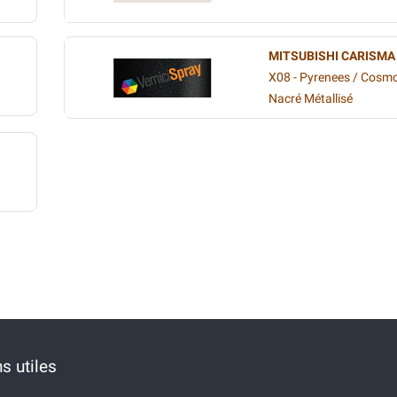
MITSUBISHI CARISMA
X08 - Pyrenees / Cosm
Nacré Métallisé
s utiles