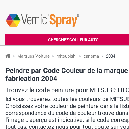
CHERCHEZ COULEUR AUTO
Marques Voiture
mitsubishi
carisma
2004
Peindre par Code Couleur de la marq
fabrication 2004
Trouvez le code peinture pour MITSUBISHI
Ici vous trouverez toutes les couleurs de MITS
Choisissez votre couleur de peinture dans la liste
correspondance du code de couleur trouvé dans la 
l'image d'aperçu est indicative, si le code corres
tout cas, contactez-nous pour tout doute sur vo