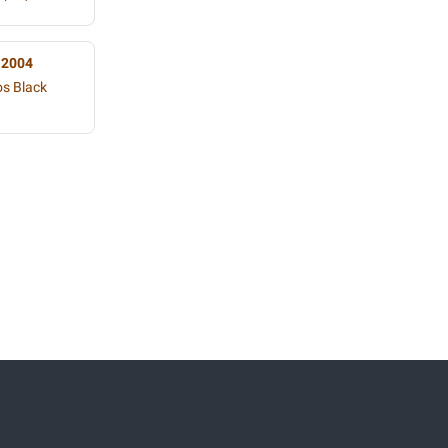
 2004
os Black