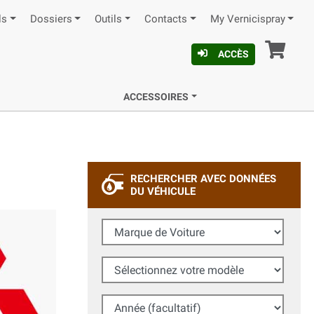
ls
Dossiers
Outils
Contacts
My Vernicispray
Pan
ACCÈS
ACCESSOIRES
RECHERCHER AVEC DONNÉES
DU VÉHICULE
Marque de Voiture
Sélectionnez votre modèle
Année (facultatif)