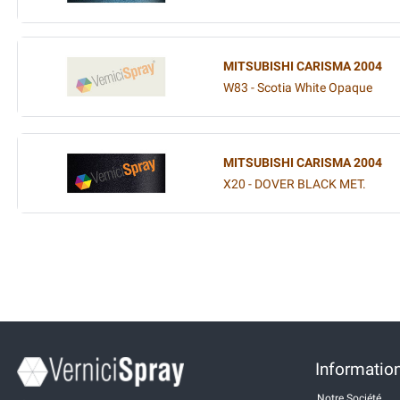
MITSUBISHI CARISMA 2004
W83 - Scotia White Opaque
MITSUBISHI CARISMA 2004
X20 - DOVER BLACK MET.
Information
Notre Société