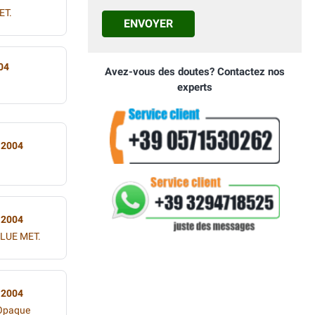
ET.
ENVOYER
04
Avez-vous des doutes? Contactez nos
experts
 2004
 2004
LUE MET.
 2004
 Opaque