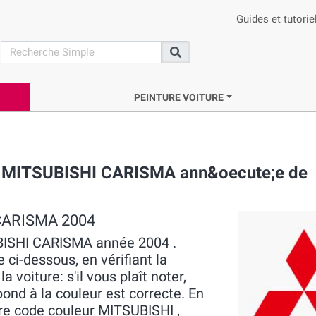
Guides et tutorie
search
Recherche
PEINTURE VOITURE
ue MITSUBISHI CARISMA ann&oecute;e de
 CARISMA 2004
UBISHI CARISMA année 2004 .
 ci-dessous, en vérifiant la
voiture: s'il vous plaît noter,
pond à la couleur est correcte. En
tre code couleur MITSUBISHI ,