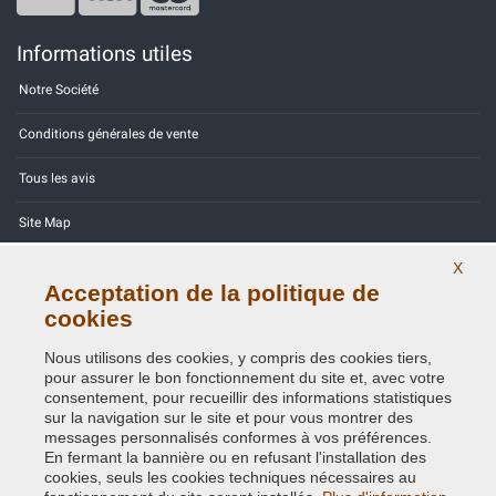
Informations utiles
Notre Société
Conditions générales de vente
Tous les avis
Site Map
Contactez-nous
X
Acceptation de la politique de
Codes couleurs
cookies
Politique de confidentialité - RGPD
Nous utilisons des cookies, y compris des cookies tiers,
pour assurer le bon fonctionnement du site et, avec votre
consentement, pour recueillir des informations statistiques
sur la navigation sur le site et pour vous montrer des
messages personnalisés conformes à vos préférences.
En fermant la bannière ou en refusant l'installation des
Copyright © 2014 - 2026. All Rights Reserved.
cookies, seuls les cookies techniques nécessaires au
Visiteurs online: 552