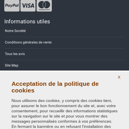
Informations utiles
Notre Société
Conditions générales de vente
Tous les avis
Site Map
Contactez-nous
X
Acceptation de la politique de
Codes couleurs
cookies
Politique de confidentialité - RGPD
Nous utilisons des cookies, y compris des cookies tiers,
pour assurer le bon fonctionnement du site et, avec votre
consentement, pour recueillir des informations statistiques
sur la navigation sur le site et pour vous montrer des
messages personnalisés conformes à vos préférences.
En fermant la bannière ou en refusant l'installation des
Copyright © 2014 - 2026. All Rights Reserved.