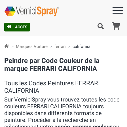
Pa
ACCÈS
Marques Voiture
ferrari
california
Peindre par Code Couleur de la
marque FERRARI CALIFORNIA
Tous les Codes Peintures FERRARI
CALIFORNIA
Sur VerniciSpray vous trouvez toutes les code
couleurs FERRARI CALIFORNIA toujours
disponibles dans différents formats de
peinture. Procéder à la recherche en
sélectionnant votre
année
,
gamme couleur
ou