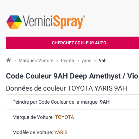
CHERCHEZ COULEUR AUTO
Marques Voiture
toyota
yaris
9ah
Code Couleur 9AH Deep Amethyst / Vio
Données de couleur TOYOTA YARIS 9AH
Peindre par Code Couleur de la marque:
9AH
Marque de Voiture:
TOYOTA
Modèle de Voiture:
YARIS