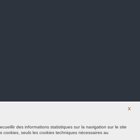
X
eillir des informations statistiques sur la navigation sur le site
Suivez nous sur nos réseaux sociaux
s cookies, seuls les cookies techniques nécessaires au