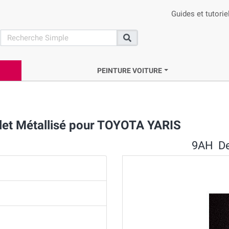
Guides et tutorie
search
Recherche
PEINTURE VOITURE
let Métallisé pour TOYOTA YARIS
9AH Dee