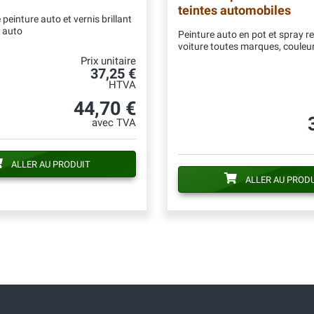
teintes automobiles
peinture auto et vernis brillant
 auto
Peinture auto en pot et spray r
voiture toutes marques, couleur
Prix unitaire
37,25 €
HTVA
44,70 €
avec TVA
ALLER AU PRODUIT
ALLER AU PROD