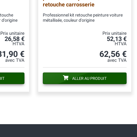
retouche carrosserie
etouche
Professionnel kit retouche peinture voiture
 d'origine
métallisée, couleur d'origine
Prix unitaire
Prix unitaire
26,58 €
52,13 €
HTVA
HTVA
31,90 €
62,56 €
avec TVA
avec TVA
UIT
ALLER AU PRODUIT