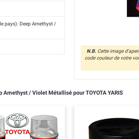
 le pays): Deep Amethyst /
N.B.
Cette image d'aperç
code couleur de votre vo
ep Amethyst / Violet Métallisé pour TOYOTA YARIS