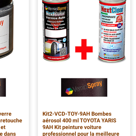
verre
Kit2-VCD-TOY-9AH
Bombes
retouche
aérosol 400 ml TOYOTA YARIS
 et
9AH Kit peinture voiture
re dans
professionnel pour la meilleure