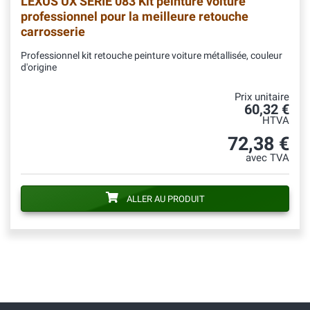
LEXUS UX SERIE 083 Kit peinture voiture
professionnel pour la meilleure retouche
carrosserie
Professionnel kit retouche peinture voiture métallisée, couleur
d'origine
Prix unitaire
60,32 €
HTVA
72,38 €
avec TVA
ALLER AU PRODUIT