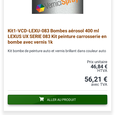
Kit1-VCD-LEXU-083
Bombes aérosol 400 ml
LEXUS UX SERIE 083 Kit peinture carrosserie en
bombe avec vernis 1k
Kit bombe de peinture auto et vernis brillant dans couleur auto
Prix unitaire
46,84 €
HTVA
56,21 €
avec TVA
ALLER AU PRODUIT