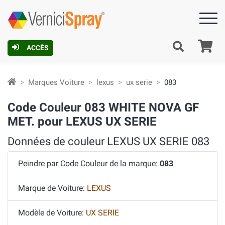
Pa
ACCÈS
Marques Voiture
lexus
ux serie
083
Code Couleur 083 WHITE NOVA GF
MET. pour LEXUS UX SERIE
Données de couleur LEXUS UX SERIE 083
Peindre par Code Couleur de la marque:
083
Marque de Voiture:
LEXUS
Modèle de Voiture:
UX SERIE