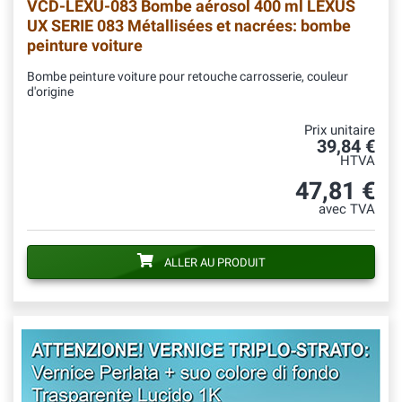
VCD-LEXU-083
Bombe aérosol 400 ml LEXUS
UX SERIE 083 Métallisées et nacrées: bombe
peinture voiture
Bombe peinture voiture pour retouche carrosserie, couleur
d'origine
Prix unitaire
39,84 €
HTVA
47,81 €
avec TVA
ALLER AU PRODUIT