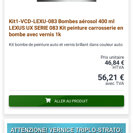
Kit1-VCD-LEXU-083
Bombes aérosol 400 ml
LEXUS UX SERIE 083 Kit peinture carrosserie en
bombe avec vernis 1k
Kit bombe de peinture auto et vernis brillant dans couleur auto
Prix unitaire
46,84 €
HTVA
56,21 €
avec TVA
ALLER AU PRODUIT