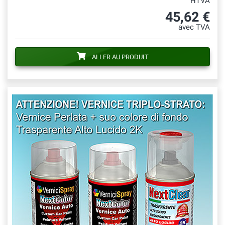
HTVA
45,62 €
avec TVA
ALLER AU PRODUIT