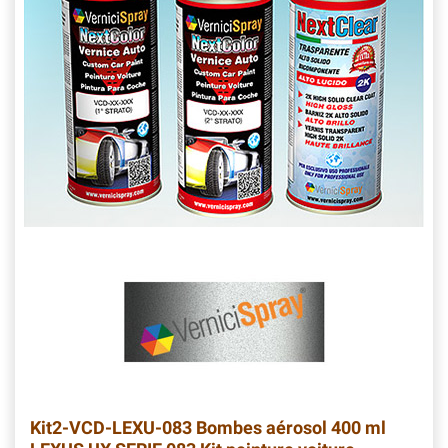
Kit2-VCD-LEXU-083
Bombes aérosol 400 ml