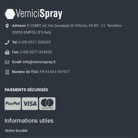
Adresse:
E-COMIT srl, Via Giuseppe Di Vittorio, 93-95 - Z.I. Terrafino -
50053 EMPOLI (FI) Italy
Tel:
(+39) 0571.530262
Fax:
(+39) 0571.534056
Email:
info@vernicispray.fr
Numéro de TVA:
FR 54 841181977
PAIEMENTS SÉCURISÉS
Informations utiles
Notre Société