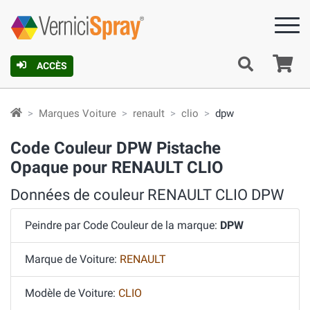
Pa
ACCÈS
Marques Voiture
renault
clio
dpw
Code Couleur DPW Pistache
Opaque pour RENAULT CLIO
Données de couleur RENAULT CLIO DPW
Peindre par Code Couleur de la marque:
DPW
Marque de Voiture:
RENAULT
Modèle de Voiture:
CLIO