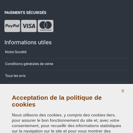
PAIEMENTS SÉCURISÉS
Informations utiles
Notre Société
Conditions générales de vente
Tous les avis
Site Map
X
Acceptation de la politique de
Contactez-nous
cookies
Codes couleurs
Nous utilisons des cookies, y compris des cookies tiers,
pour assurer le bon fonctionnement du site et, avec votre
Politique de confidentialité - RGPD
consentement, pour recueillir des informations statistiques
sur la navigation sur le site et pour vous montrer des