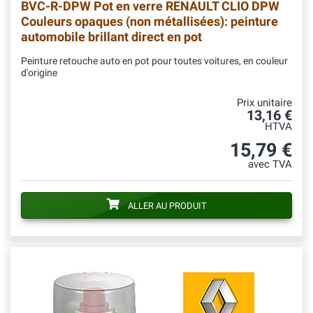
BVC-R-DPW
Pot en verre RENAULT CLIO DPW
Couleurs opaques (non métallisées): peinture
automobile brillant direct en pot
Peinture retouche auto en pot pour toutes voitures, en couleur
d'origine
Prix unitaire
13,16 €
HTVA
15,79 €
avec TVA
ALLER AU PRODUIT