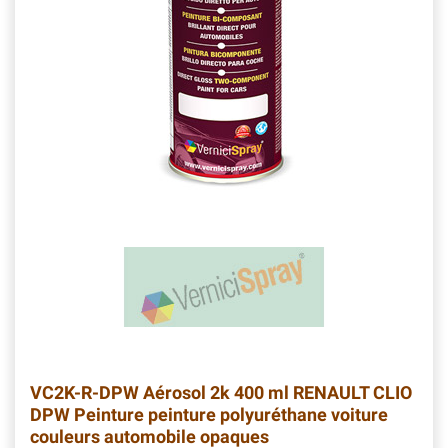
VC2K-R-DPW
Aérosol 2k 400 ml RENAULT CLIO
DPW Peinture peinture polyuréthane voiture
couleurs automobile opaques