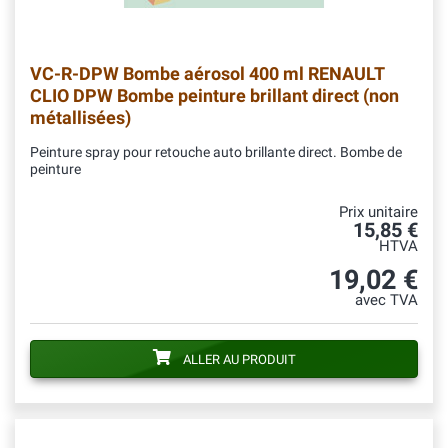
VC-R-DPW
Bombe aérosol 400 ml RENAULT
CLIO DPW Bombe peinture brillant direct (non
métallisées)
Peinture spray pour retouche auto brillante direct. Bombe de
peinture
Prix unitaire
15,85 €
HTVA
19,02 €
avec TVA
ALLER AU PRODUIT