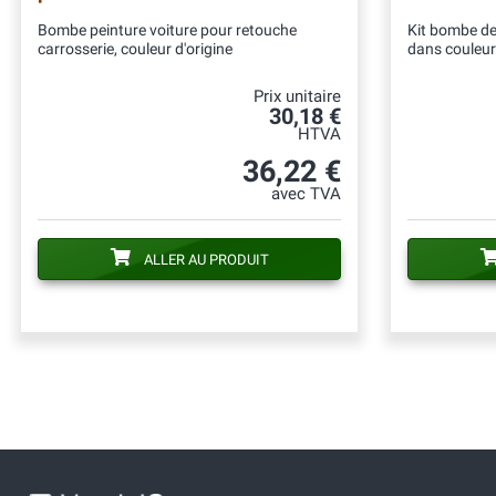
Bombe peinture voiture pour retouche
Kit bombe de 
carrosserie, couleur d'origine
dans couleur
Prix unitaire
30,18 €
HTVA
36,22 €
avec TVA
ALLER AU PRODUIT