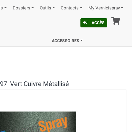
ls
Dossiers
Outils
Contacts
My Vernicispray
Pan
ACCÈS
ACCESSOIRES
97 Vert Cuivre Métallisé