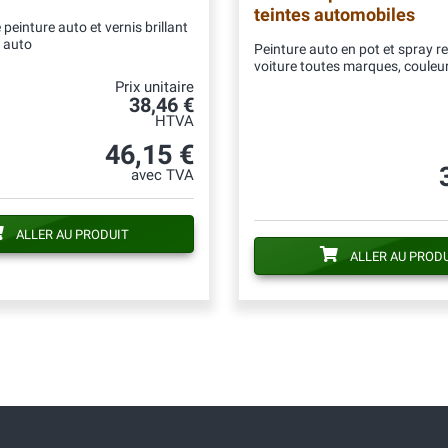
teintes automobiles
peinture auto et vernis brillant
 auto
Peinture auto en pot et spray r
voiture toutes marques, couleur
Prix unitaire
38,46 €
HTVA
46,15 €
avec TVA
ALLER AU PRODUIT
ALLER AU PROD