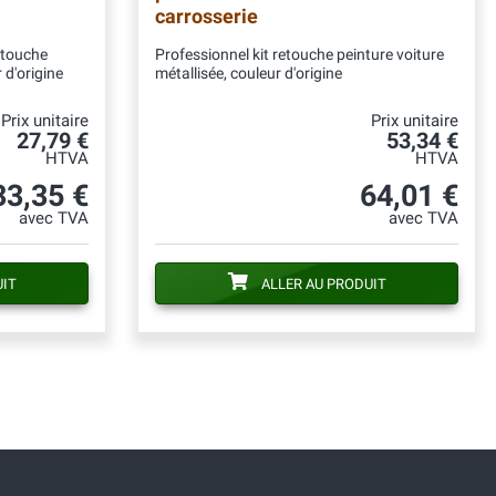
carrosserie
etouche
Professionnel kit retouche peinture voiture
 d'origine
métallisée, couleur d'origine
Prix unitaire
Prix unitaire
27,79 €
53,34 €
HTVA
HTVA
33,35 €
64,01 €
avec TVA
avec TVA
UIT
ALLER AU PRODUIT