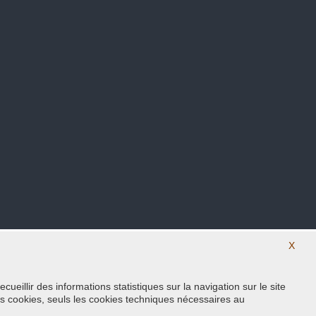
X
eillir des informations statistiques sur la navigation sur le site
Suivez nous sur nos réseaux sociaux
s cookies, seuls les cookies techniques nécessaires au