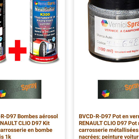
-R-D97
Bombes aérosol
BVCD-R-D97
Pot en ver
NAULT CLIO D97 Kit
RENAULT CLIO D97 Pot 
carrosserie en bombe
carrosserie métallisées
is 1k
nacrées: peinture voitu