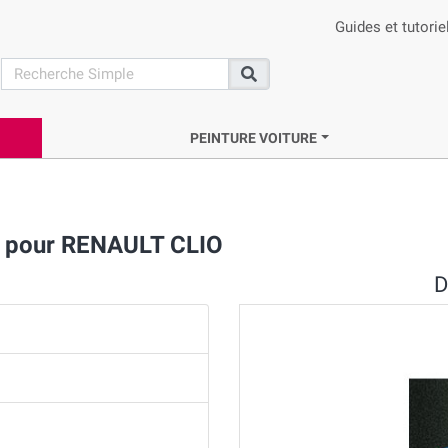
Guides et tutorie
search
Recherche
PEINTURE VOITURE
sé pour RENAULT CLIO
D