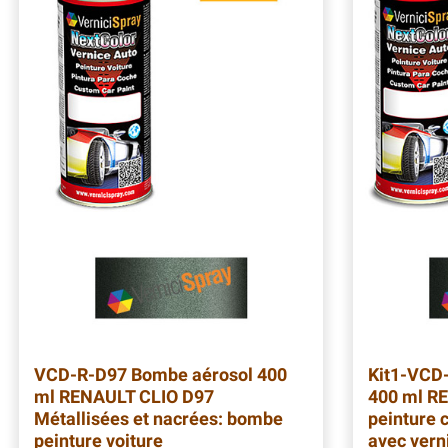
VCD-R-D97
Bombe aérosol 400
Kit1-VCD
ml RENAULT CLIO D97
400 ml RE
Métallisées et nacrées: bombe
peinture 
peinture voiture
avec vern