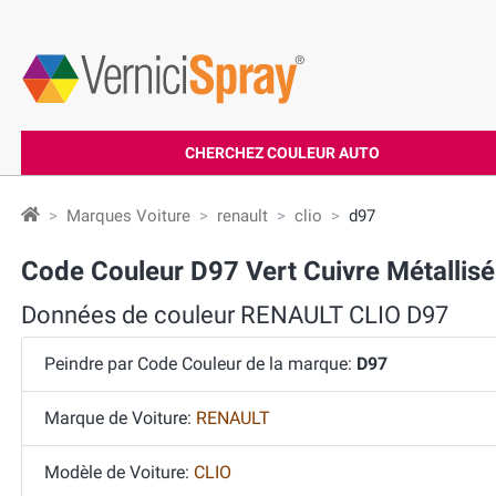
CHERCHEZ COULEUR AUTO
Marques Voiture
renault
clio
d97
Code Couleur D97 Vert Cuivre Métalli
Données de couleur RENAULT CLIO D97
Peindre par Code Couleur de la marque:
D97
Marque de Voiture:
RENAULT
Modèle de Voiture:
CLIO