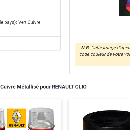
le pays): Vert Cuivre
N.B.
Cette image d'aperç
code couleur de votre vo
t Cuivre Métallisé pour RENAULT CLIO