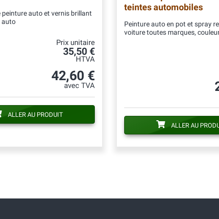
teintes automobiles
peinture auto et vernis brillant
 auto
Peinture auto en pot et spray r
voiture toutes marques, couleur
Prix unitaire
35,50 €
HTVA
42,60 €
avec TVA
ALLER AU PRODUIT
ALLER AU PROD