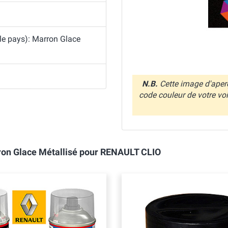
 le pays): Marron Glace
N.B.
Cette image d'aperç
code couleur de votre vo
rron Glace Métallisé pour RENAULT CLIO