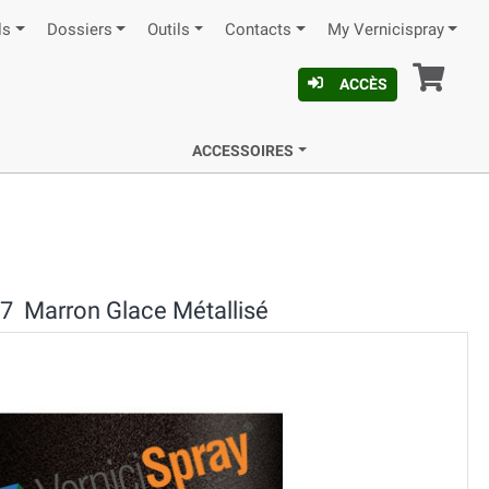
ls
Dossiers
Outils
Contacts
My Vernicispray
Pan
ACCÈS
ACCESSOIRES
7 Marron Glace Métallisé