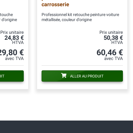
carrosserie
etouche
Professionnel kit retouche peinture voiture
 d'origine
métallisée, couleur d'origine
Prix unitaire
Prix unitaire
24,83 €
50,38 €
HTVA
HTVA
29,80 €
60,46 €
avec TVA
avec TVA
UIT
ALLER AU PRODUIT