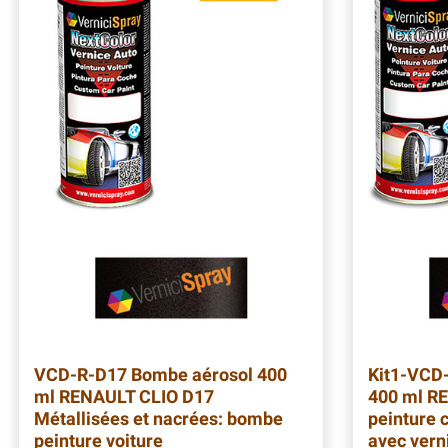
VCD-R-D17
Bombe aérosol 400
Kit1-VCD
ml RENAULT CLIO D17
400 ml RE
Métallisées et nacrées: bombe
peinture 
peinture voiture
avec vern