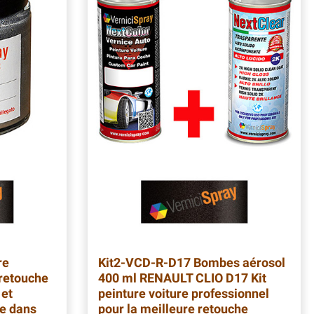
re
Kit2-VCD-R-D17
Bombes aérosol
retouche
400 ml RENAULT CLIO D17 Kit
 et
peinture voiture professionnel
re dans
pour la meilleure retouche