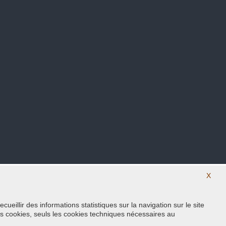
X
eillir des informations statistiques sur la navigation sur le site
Suivez nous sur nos réseaux sociaux
s cookies, seuls les cookies techniques nécessaires au