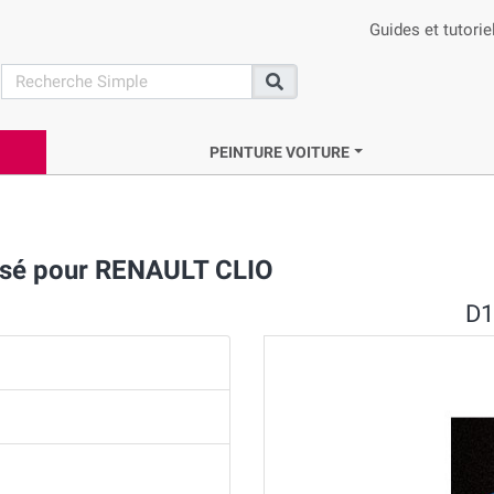
Guides et tutorie
search
Recherche
PEINTURE VOITURE
isé pour RENAULT CLIO
D1