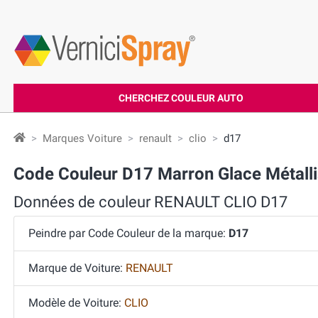
CHERCHEZ COULEUR AUTO
Marques Voiture
renault
clio
d17
Code Couleur D17 Marron Glace Métall
Données de couleur RENAULT CLIO D17
Peindre par Code Couleur de la marque:
D17
Marque de Voiture:
RENAULT
Modèle de Voiture:
CLIO