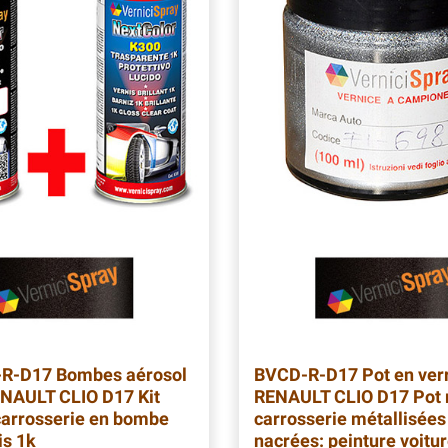
-R-D17
Bombes aérosol
BVCD-R-D17
Pot en ver
NAULT CLIO D17 Kit
RENAULT CLIO D17 Pot 
carrosserie en bombe
carrosserie métallisées
is 1k
nacrées: peinture voitu