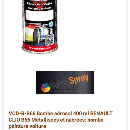
VCD-R-B66
Bombe aérosol 400 ml RENAULT
CLIO B66 Métallisées et nacrées: bombe
peinture voiture