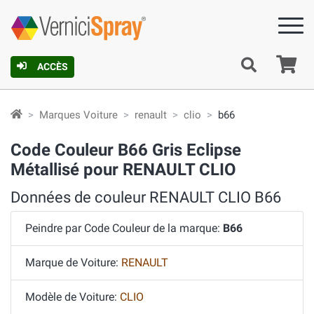
Pa
ACCÈS
Marques Voiture
renault
clio
b66
Code Couleur B66 Gris Eclipse
Métallisé pour RENAULT CLIO
Données de couleur RENAULT CLIO B66
Peindre par Code Couleur de la marque:
B66
Marque de Voiture:
RENAULT
Modèle de Voiture:
CLIO