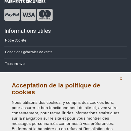
PAIEMENTS SÉCURISÉS
Informations utiles
Notre Société
Conditions générales de vente
Tous les avis
Site Map
X
Acceptation de la politique de
Contactez-nous
cookies
Codes couleurs
Nous utilisons des cookies, y compris des cookies tiers,
pour assurer le bon fonctionnement du site et, avec votre
Politique de confidentialité - RGPD
consentement, pour recueillir des informations statistiques
sur la navigation sur le site et pour vous montrer des
messages personnalisés conformes à vos préférences.
En fermant la bannière ou en refusant l'installation des