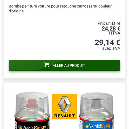
Bombe peinture voiture pour retouche carrosserie, couleur
d'origine
Prix unitaire
24,28 €
HTVA
29,14 €
avec TVA
ALLER AU PRODUIT