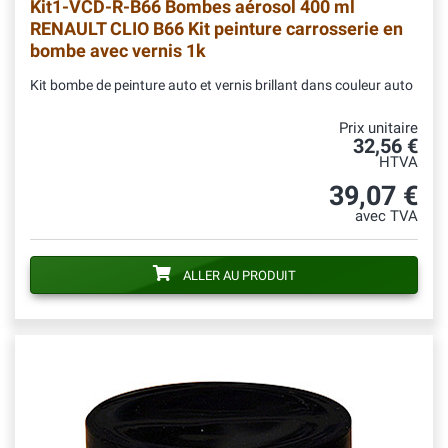
Kit1-VCD-R-B66
Bombes aérosol 400 ml
RENAULT CLIO B66 Kit peinture carrosserie en
bombe avec vernis 1k
Kit bombe de peinture auto et vernis brillant dans couleur auto
Prix unitaire
32,56 €
HTVA
39,07 €
avec TVA
ALLER AU PRODUIT