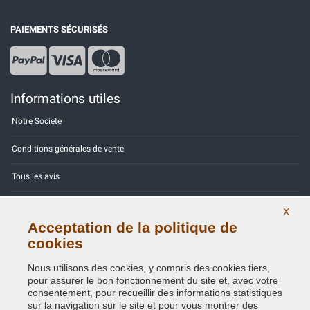
PAIEMENTS SÉCURISÉS
Informations utiles
Notre Société
Conditions générales de vente
Tous les avis
Site Map
X
Acceptation de la politique de
Contactez-nous
cookies
Codes couleurs
Nous utilisons des cookies, y compris des cookies tiers,
pour assurer le bon fonctionnement du site et, avec votre
Politique de confidentialité - RGPD
consentement, pour recueillir des informations statistiques
sur la navigation sur le site et pour vous montrer des