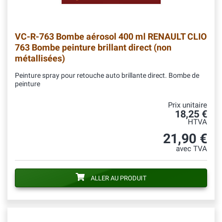
VC-R-763
Bombe aérosol 400 ml RENAULT CLIO
763 Bombe peinture brillant direct (non
métallisées)
Peinture spray pour retouche auto brillante direct. Bombe de
peinture
Prix unitaire
18,25 €
HTVA
21,90 €
avec TVA
ALLER AU PRODUIT