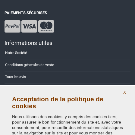
PAIEMENTS SÉCURISÉS
Informations utiles
Notre Société
Conditions générales de vente
Tous les avis
Site Map
X
Acceptation de la politique de
Contactez-nous
cookies
Codes couleurs
Nous utilisons des cookies, y compris des cookies tiers,
pour assurer le bon fonctionnement du site et, avec votre
Politique de confidentialité - RGPD
consentement, pour recueillir des informations statistiques
sur la navigation sur le site et pour vous montrer des