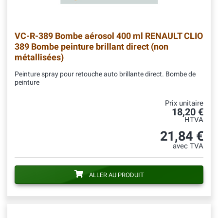
VC-R-389
Bombe aérosol 400 ml RENAULT CLIO
389 Bombe peinture brillant direct (non
métallisées)
Peinture spray pour retouche auto brillante direct. Bombe de
peinture
Prix unitaire
18,20 €
HTVA
21,84 €
avec TVA
ALLER AU PRODUIT