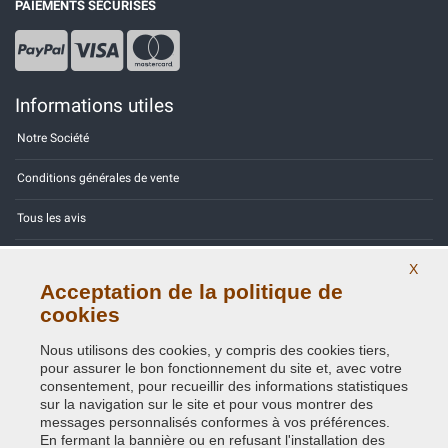
PAIEMENTS SÉCURISÉS
Informations utiles
Notre Société
Conditions générales de vente
Tous les avis
Site Map
X
Acceptation de la politique de
Contactez-nous
cookies
Codes couleurs
Nous utilisons des cookies, y compris des cookies tiers,
pour assurer le bon fonctionnement du site et, avec votre
Politique de confidentialité - RGPD
consentement, pour recueillir des informations statistiques
sur la navigation sur le site et pour vous montrer des
messages personnalisés conformes à vos préférences.
En fermant la bannière ou en refusant l'installation des