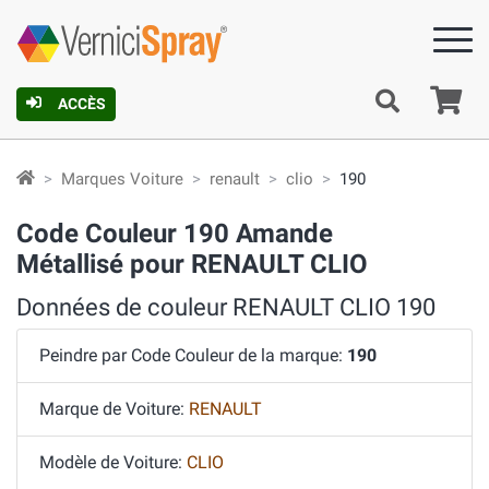
Pa
ACCÈS
Marques Voiture
renault
clio
190
Code Couleur 190 Amande
Métallisé pour RENAULT CLIO
Données de couleur RENAULT CLIO 190
Peindre par Code Couleur de la marque:
190
Marque de Voiture:
RENAULT
Modèle de Voiture:
CLIO