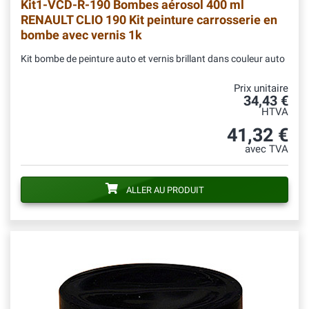
Kit1-VCD-R-190
Bombes aérosol 400 ml
RENAULT CLIO 190 Kit peinture carrosserie en
bombe avec vernis 1k
Kit bombe de peinture auto et vernis brillant dans couleur auto
Prix unitaire
34,43 €
HTVA
41,32 €
avec TVA
ALLER AU PRODUIT