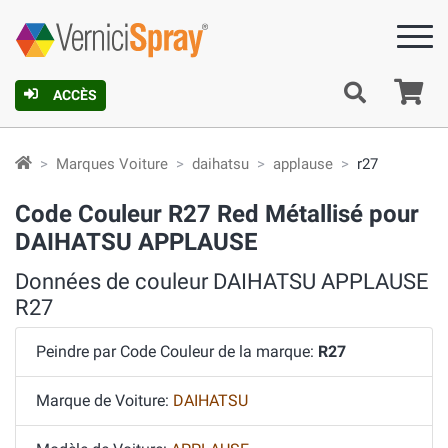
Pa
ACCÈS
Marques Voiture
daihatsu
applause
r27
Code Couleur R27 Red Métallisé pour
DAIHATSU APPLAUSE
Données de couleur DAIHATSU APPLAUSE
R27
Peindre par Code Couleur de la marque:
R27
Marque de Voiture:
DAIHATSU