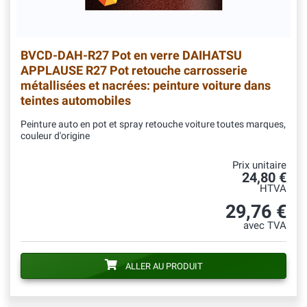
BVCD-DAH-R27
Pot en verre DAIHATSU
APPLAUSE R27 Pot retouche carrosserie
métallisées et nacrées: peinture voiture dans
teintes automobiles
Peinture auto en pot et spray retouche voiture toutes marques,
couleur d'origine
Prix unitaire
24,80 €
HTVA
29,76 €
avec TVA
ALLER AU PRODUIT