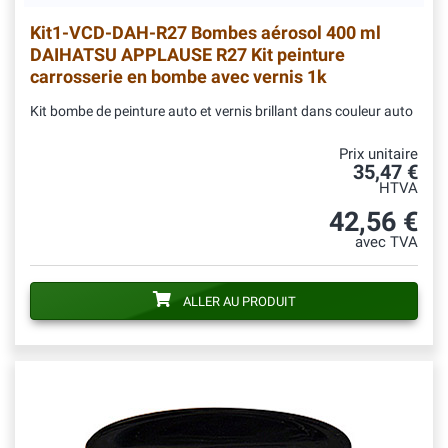
Kit1-VCD-DAH-R27
Bombes aérosol 400 ml
DAIHATSU APPLAUSE R27 Kit peinture
carrosserie en bombe avec vernis 1k
Kit bombe de peinture auto et vernis brillant dans couleur auto
Prix unitaire
35,47 €
HTVA
42,56 €
avec TVA
ALLER AU PRODUIT