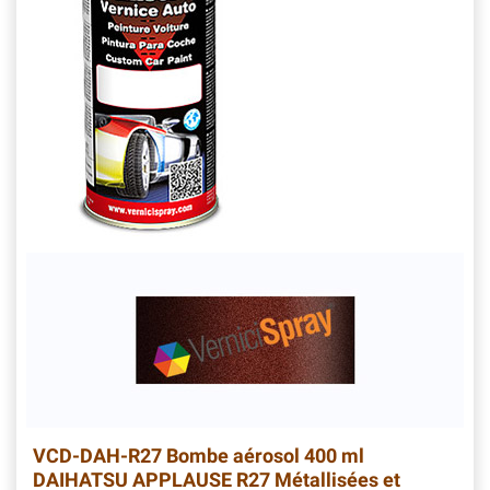
VCD-DAH-R27
Bombe aérosol 400 ml
DAIHATSU APPLAUSE R27 Métallisées et