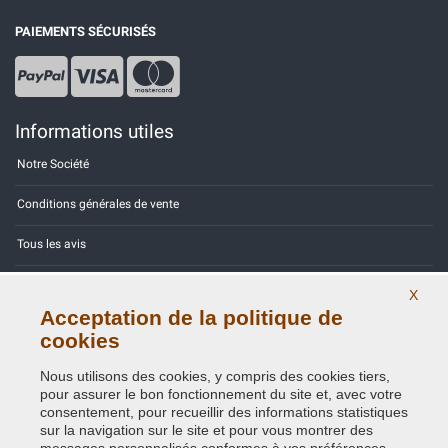
PAIEMENTS SÉCURISÉS
Informations utiles
Notre Société
Conditions générales de vente
Tous les avis
Site Map
X
Acceptation de la politique de
Contactez-nous
cookies
Codes couleurs
Nous utilisons des cookies, y compris des cookies tiers,
pour assurer le bon fonctionnement du site et, avec votre
Politique de confidentialité - RGPD
consentement, pour recueillir des informations statistiques
sur la navigation sur le site et pour vous montrer des