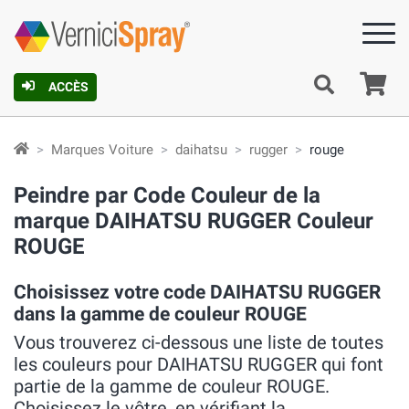
Pa
ACCÈS
Marques Voiture
daihatsu
rugger
rouge
Peindre par Code Couleur de la
marque DAIHATSU RUGGER Couleur
ROUGE
Choisissez votre code DAIHATSU RUGGER
dans la gamme de couleur ROUGE
Vous trouverez ci-dessous une liste de toutes
les couleurs pour DAIHATSU RUGGER qui font
partie de la gamme de couleur ROUGE.
Choisissez le vôtre, en vérifiant la