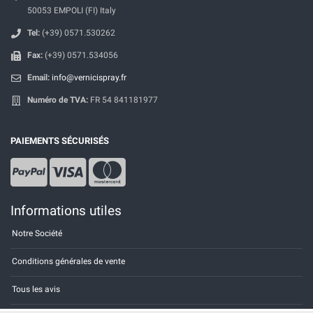
50053 EMPOLI (FI) Italy
Tel:
(+39) 0571.530262
Fax:
(+39) 0571.534056
Email:
info@vernicispray.fr
Numéro de TVA:
FR 54 841181977
PAIEMENTS SÉCURISÉS
Informations utiles
Notre Société
Conditions générales de vente
Tous les avis