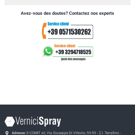
Avez-vous des doutes? Contactez nos experts
Adresse:
E-COMIT srl, Via Giuseppe Di Vittorio, 93-95 - Z.I. Terrafino -