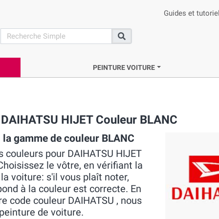
Guides et tutorie
search
Recherche
PEINTURE VOITURE
ue DAIHATSU HIJET Couleur BLANC
s la gamme de couleur BLANC
les couleurs pour DAIHATSU HIJET
oisissez le vôtre, en vérifiant la
voiture: s'il vous plaît noter,
pond à la couleur est correcte. En
tre code couleur DAIHATSU , nous
peinture de voiture.