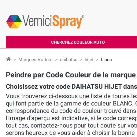
CHERCHEZ COULEUR AUTO
Marques Voiture
daihatsu
hijet
blanc
Peindre par Code Couleur de la marq
Choisissez votre code DAIHATSU HIJET dan
Vous trouverez ci-dessous une liste de toutes 
qui font partie de la gamme de couleur BLANC. Ch
correspondance du code de couleur trouvé dans la 
l'image d'aperçu est indicative, si le code corres
tout cas, contactez-nous pour tout doute sur vo
serons heureux de vous aider à choisir la bonne 