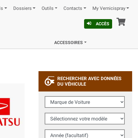
ls
Dossiers
Outils
Contacts
My Vernicispray
Pan
ACCÈS
ACCESSOIRES
RECHERCHER AVEC DONNÉES
DU VÉHICULE
Marque de Voiture
Sélectionnez votre modèle
Année (facultatif)