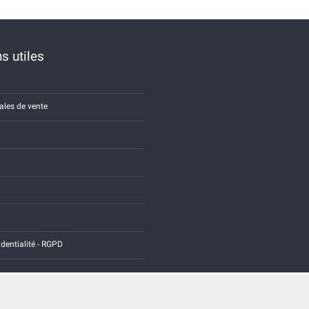
s utiles
ales de vente
identialité - RGPD