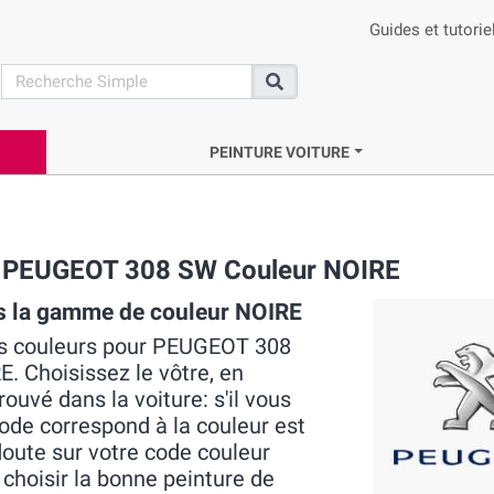
Guides et tutorie
search
Recherche
PEINTURE VOITURE
ue PEUGEOT 308 SW Couleur NOIRE
s la gamme de couleur NOIRE
les couleurs pour PEUGEOT 308
. Choisissez le vôtre, en
ouvé dans la voiture: s'il vous
 code correspond à la couleur est
doute sur votre code couleur
choisir la bonne peinture de