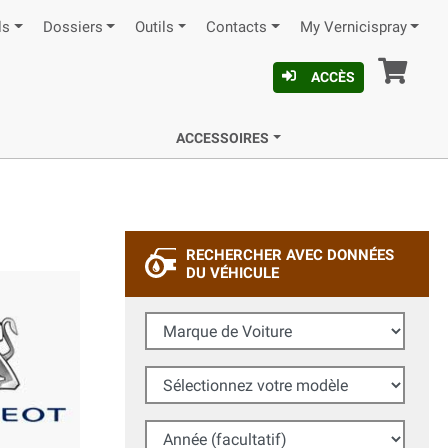
ls
Dossiers
Outils
Contacts
My Vernicispray
Pan
ACCÈS
ACCESSOIRES
RECHERCHER AVEC DONNÉES
DU VÉHICULE
Marque de Voiture
Sélectionnez votre modèle
Année (facultatif)