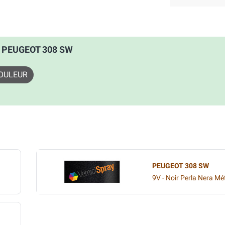
: PEUGEOT 308 SW
OULEUR
PEUGEOT 308 SW
9V - Noir Perla Nera Mét