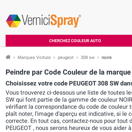
CHERCHEZ COULEUR AUTO
Marques Voiture
peugeot
308 sw
noire
Peindre par Code Couleur de la marq
Choisissez votre code PEUGEOT 308 SW dan
Vous trouverez ci-dessous une liste de toutes 
SW qui font partie de la gamme de couleur NOIRE
vérifiant la correspondance du code de couleur tr
plaît noter, l'image d'aperçu est indicative, si le
correcte. En tout cas, contactez-nous pour tout 
PEUGEOT , nous serons heureux de vous aider à 