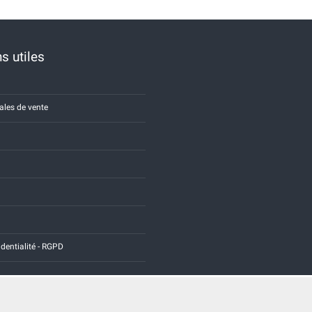
s utiles
ales de vente
identialité - RGPD