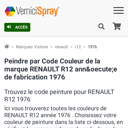
Pa
ACCÈS
Marques Voiture
renault
r12
1976
Peindre par Code Couleur de la
marque RENAULT R12 ann&oecute;e
de fabrication 1976
Trouvez le code peinture pour RENAULT
R12 1976
Ici vous trouverez toutes les couleurs de
RENAULT R12 année 1976 . Choisissez votre
couleur de peinture dans la liste ci-dessous, en