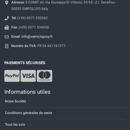
Adresse:
E-COMIT srl, Via Giuseppe Di Vittorio, 93-95 - Z.I. Terrafino -
50053 EMPOLI (FI) Italy
Tel:
(+39) 0571.530262
Fax:
(+39) 0571.534056
Email:
info@vernicispray.fr
Numéro de TVA:
FR 54 841181977
PAIEMENTS SÉCURISÉS
Informations utiles
Notre Société
Conditions générales de vente
Tous les avis