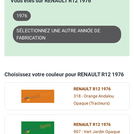
Vous êtes sur RENAULT R12 1976
1976
SÉLECTIONNEZ UNE AUTRE ANNÓE DE
FABRICATION
Choisissez votre couleur pour RENAULT R12 1976
RENAULT R12 1976
318 - Orange Andalou
Opaque (Tracteurs)
RENAULT R12 1976
907 - Vert Jardin Opaque