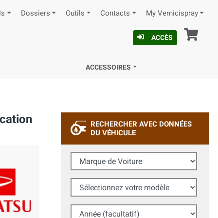
ls
Dossiers
Outils
Contacts
My Vernicispray
Pan
ACCÈS
ACCESSOIRES
cation
RECHERCHER AVEC DONNÉES
DU VÉHICULE
Marque de Voiture
Sélectionnez votre modèle
Année (facultatif)