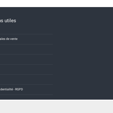
s utiles
ales de vente
identialité - RGPD