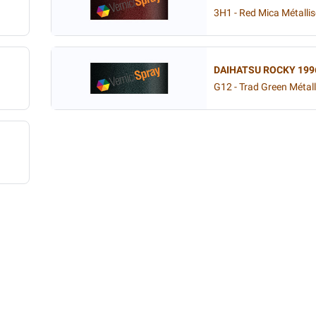
3H1 - Red Mica Métallis
DAIHATSU ROCKY 199
G12 - Trad Green Métall