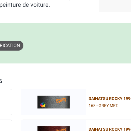
peinture de voiture.
RICATION
6
DAIHATSU ROCKY 199
168 - GREY MET.
DAIHATSU ROCKY 199