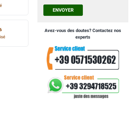
é
ENVOYER
6
Avez-vous des doutes? Contactez nos
isé
experts