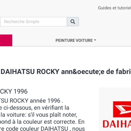
Guides et tutorie
search
Recherche
PEINTURE VOITURE
e DAIHATSU ROCKY ann&oecute;e de fabri
OCKY 1996
HATSU ROCKY année 1996 .
 ci-dessous, en vérifiant la
voiture: s'il vous plaît noter,
pond à la couleur est correcte. En
tre code couleur DAIHATSU , nous