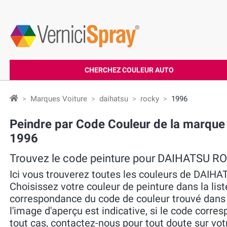
CHERCHEZ COULEUR AUTO
Marques Voiture
daihatsu
rocky
1996
Peindre par Code Couleur de la marqu
1996
Trouvez le code peinture pour DAIHATSU R
Ici vous trouverez toutes les couleurs de DAI
Choisissez votre couleur de peinture dans la liste
correspondance du code de couleur trouvé dans la 
l'image d'aperçu est indicative, si le code corres
tout cas, contactez-nous pour tout doute sur vo