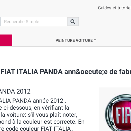
Guides et tutorie
search
Recherche
PEINTURE VOITURE
 FIAT ITALIA PANDA ann&oecute;e de fabr
 PANDA 2012
ITALIA PANDA année 2012 .
 ci-dessous, en vérifiant la
voiture: s'il vous plaît noter,
pond à la couleur est correcte. En
re code couleur FIAT ITALIA ,