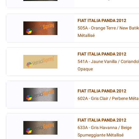
FIAT ITALIA PANDA 2012
505A - Orange Terre / New Batik
Métallisé
FIAT ITALIA PANDA 2012
541A - Jaune Vanilla / Coriando
Opaque
FIAT ITALIA PANDA 2012
602A - Gris Clair / Perbene Métal
FIAT ITALIA PANDA 2012
633A - Gris Havanna / Beige
Spumeggiante Métallisé