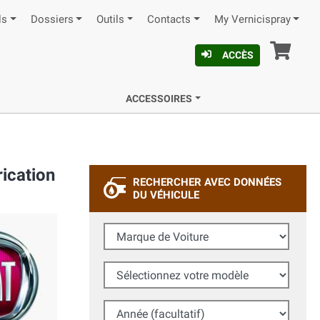
ls
Dossiers
Outils
Contacts
My Vernicispray
Pan
ACCÈS
ACCESSOIRES
ication
RECHERCHER AVEC DONNÉES
DU VÉHICULE
Marque de Voiture
Sélectionnez votre modèle
Année (facultatif)