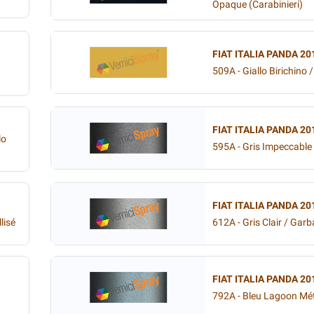
Opaque (Carabinieri)
FIAT ITALIA PANDA 20
509A - Giallo Birichino
FIAT ITALIA PANDA 20
lo
595A - Gris Impeccable 
FIAT ITALIA PANDA 20
lisé
612A - Gris Clair / Garb
FIAT ITALIA PANDA 20
792A - Bleu Lagoon Mét