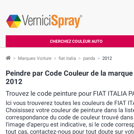
CHERCHEZ COULEUR AUTO
Marques Voiture
fiat italia
panda
2012
Peindre par Code Couleur de la marque
2012
Trouvez le code peinture pour FIAT ITALIA
Ici vous trouverez toutes les couleurs de FIAT 
Choisissez votre couleur de peinture dans la liste
correspondance du code de couleur trouvé dans la 
l'image d'aperçu est indicative, si le code corres
tout cas, contactez-nous pour tout doute sur vot