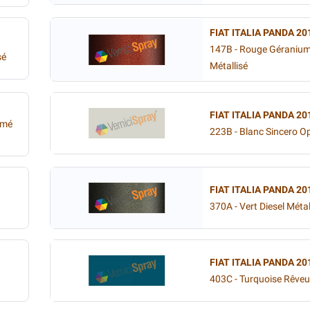
FIAT ITALIA PANDA 20
147B - Rouge Géranium
sé
Métallisé
FIAT ITALIA PANDA 20
umé
223B - Blanc Sincero 
FIAT ITALIA PANDA 20
370A - Vert Diesel Métal
FIAT ITALIA PANDA 20
403C - Turquoise Rêve