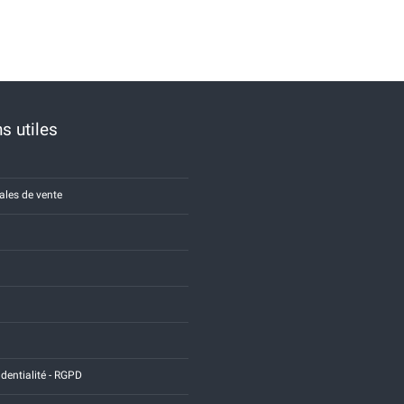
s utiles
ales de vente
identialité - RGPD