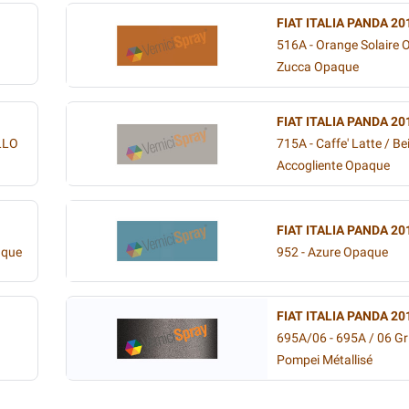
FIAT ITALIA PANDA 20
516A - Orange Solaire 
Zucca Opaque
FIAT ITALIA PANDA 20
LLO
715A - Caffe' Latte / Be
Accogliente Opaque
FIAT ITALIA PANDA 20
aque
952 - Azure Opaque
FIAT ITALIA PANDA 20
695A/06 - 695A / 06 Gr
Pompei Métallisé