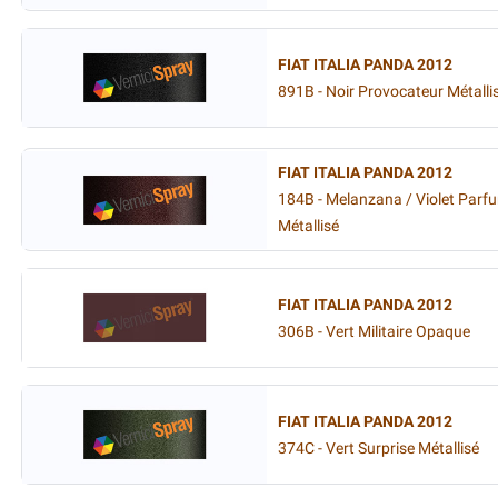
FIAT ITALIA PANDA 2012
891B - Noir Provocateur Métalli
FIAT ITALIA PANDA 2012
184B - Melanzana / Violet Parf
Métallisé
FIAT ITALIA PANDA 2012
306B - Vert Militaire Opaque
FIAT ITALIA PANDA 2012
374C - Vert Surprise Métallisé