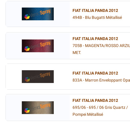
FIAT ITALIA PANDA 2012
494B - Blu Bugatti Métallisé
FIAT ITALIA PANDA 2012
705B - MAGENTA/ROSSO ARZI
MET.
FIAT ITALIA PANDA 2012
833A - Marron Enveloppant Op
FIAT ITALIA PANDA 2012
695/06 - 695 / 06 Gris Quartz /
Pompei Métallisé