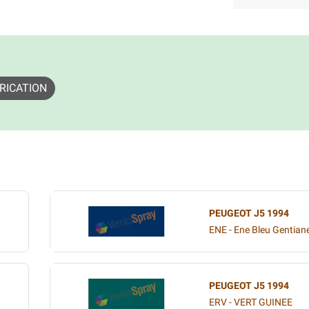
RICATION
PEUGEOT J5 1994
ENE - Ene Bleu Gentia
PEUGEOT J5 1994
ERV - VERT GUINEE