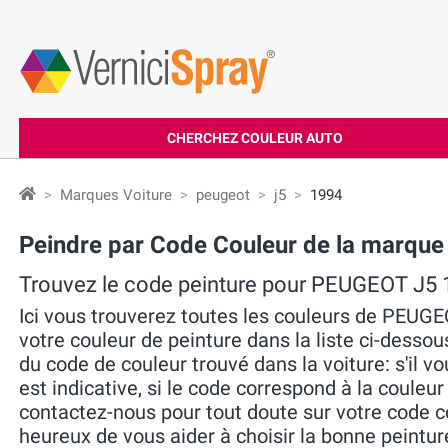
CHERCHEZ COULEUR AUTO
Marques Voiture
peugeot
j5
1994
Peindre par Code Couleur de la marqu
Trouvez le code peinture pour PEUGEOT J5
Ici vous trouverez toutes les couleurs de PEUG
votre couleur de peinture dans la liste ci-dessou
du code de couleur trouvé dans la voiture: s'il vo
est indicative, si le code correspond à la couleur
contactez-nous pour tout doute sur votre code 
heureux de vous aider à choisir la bonne peintur