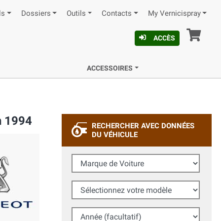
ls
Dossiers
Outils
Contacts
My Vernicispray
Pan
ACCÈS
ACCESSOIRES
n 1994
RECHERCHER AVEC DONNÉES
DU VÉHICULE
Marque de Voiture
Sélectionnez votre modèle
Année (facultatif)