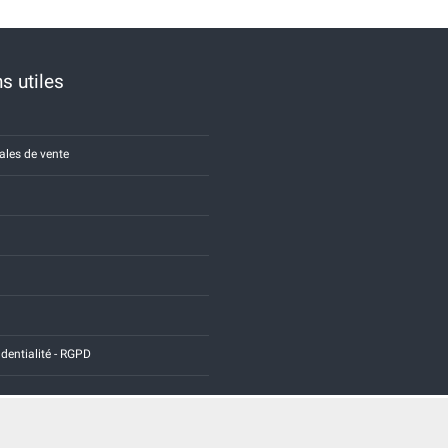
s utiles
ales de vente
identialité - RGPD