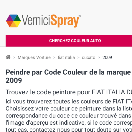
CHERCHEZ COULEUR AUTO
Marques Voiture
fiat italia
ducato
2009
Peindre par Code Couleur de la marque
2009
Trouvez le code peinture pour FIAT ITALIA
Ici vous trouverez toutes les couleurs de FIAT
Choisissez votre couleur de peinture dans la liste
correspondance du code de couleur trouvé dans la 
l'image d'aperçu est indicative, si le code corres
tout cas, contactez-nous pour tout doute sur vot