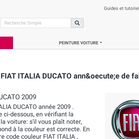
Guides et tutorie
search
Recherche
PEINTURE VOITURE
 FIAT ITALIA DUCATO ann&oecute;e de fa
 DUCATO 2009
 ITALIA DUCATO année 2009 .
 ci-dessous, en vérifiant la
voiture: s'il vous plaît noter,
pond à la couleur est correcte. En
re code couleur FIAT ITALIA ,