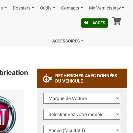
ls
Dossiers
Outils
Contacts
My Vernicispray
Pan
ACCÈS
ACCESSOIRES
brication
RECHERCHER AVEC DONNÉES
DU VÉHICULE
Marque de Voiture
Sélectionnez votre modèle
Année (facultatif)